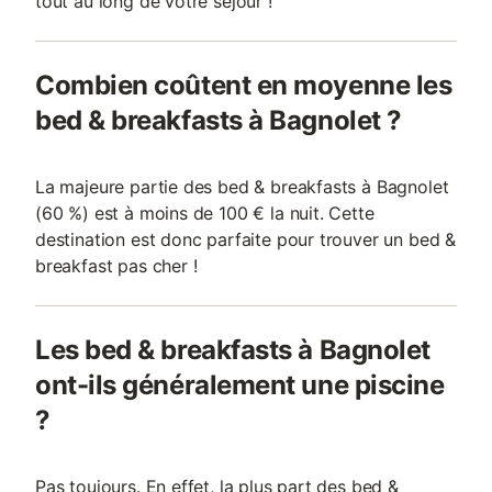
tout au long de votre séjour !
Combien coûtent en moyenne les
bed & breakfasts à Bagnolet ?
La majeure partie des bed & breakfasts à Bagnolet
(60 %) est à moins de 100 € la nuit. Cette
destination est donc parfaite pour trouver un bed &
breakfast pas cher !
Les bed & breakfasts à Bagnolet
ont-ils généralement une piscine
?
Pas toujours. En effet, la plus part des bed &