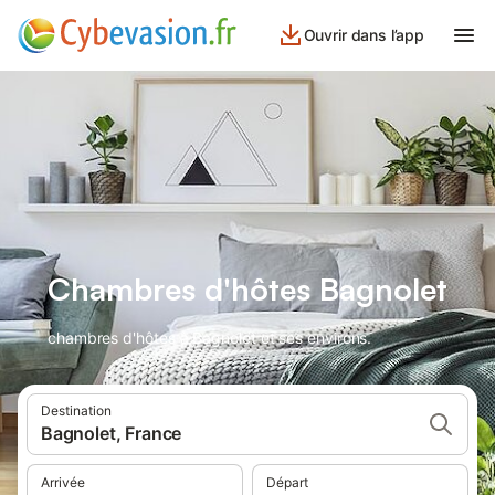
Ouvrir dans l’app
Chambres d'hôtes Bagnolet
chambres d'hôtes à Bagnolet et ses environs.
Destination
Bagnolet, France
Arrivée
Départ