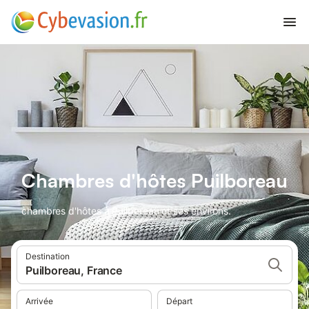
Chambres d'hôtes Puilboreau
chambres d'hôtes à Puilboreau et ses environs.
Destination
Puilboreau, France
Arrivée
Départ