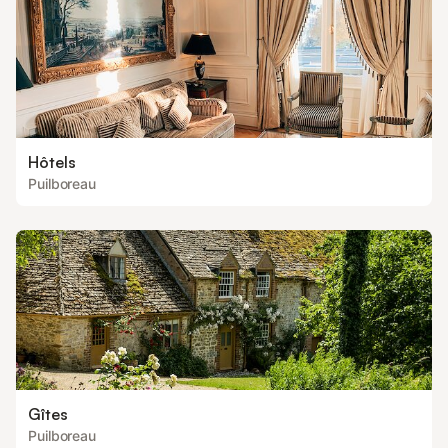
Hôtels
Puilboreau
Gîtes
Puilboreau