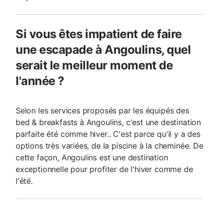
Si vous êtes impatient de faire
une escapade à Angoulins, quel
serait le meilleur moment de
l'année ?
Selon les services proposés par les équipés des
bed & breakfasts à Angoulins, c'est une destination
parfaite été comme hiver.. C'est parce qu'il y a des
options très variées, de la piscine à la cheminée. De
cette façon, Angoulins est une destination
exceptionnelle pour profiter de l'hiver comme de
l'été.