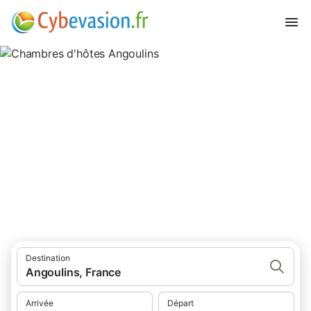
Chambres d'hôtes Angoulins
chambres d'hôtes à Angoulins et ses environs.
Destination
Angoulins, France
Arrivée
Départ