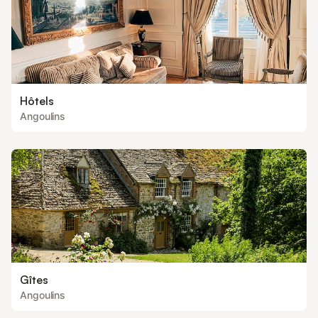
Hôtels
Angoulins
Gîtes
Angoulins