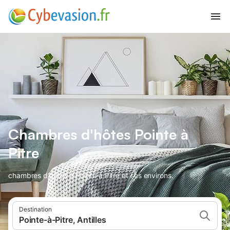
Chambres d'hôtes Pointe à
Pitre
chambres d'hôtes à Pointe à Pitre et ses environs.
Destination
Pointe-à-Pitre, Antilles