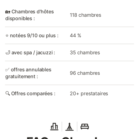
🏡 Chambres d'hôtes
118 chambres
disponibles :
⭐ notées 9/10 ou plus :
44 %
🛁 avec spa / jacuzzi :
35 chambres
✅ offres annulables
96 chambres
gratuitement :
🔍 Offres comparées :
20+ prestataires