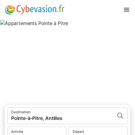
Appartements Pointe à Pitre
appartements à Pointe à Pitre et ses environs.
Destination
Pointe-à-Pitre, Antilles
Arrivée
Départ