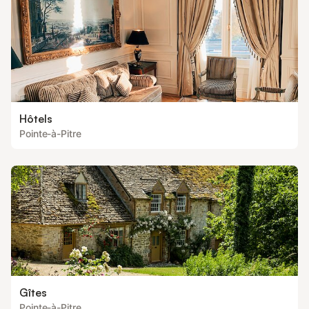
Hôtels
Pointe-à-Pitre
Gîtes
Pointe-à-Pitre