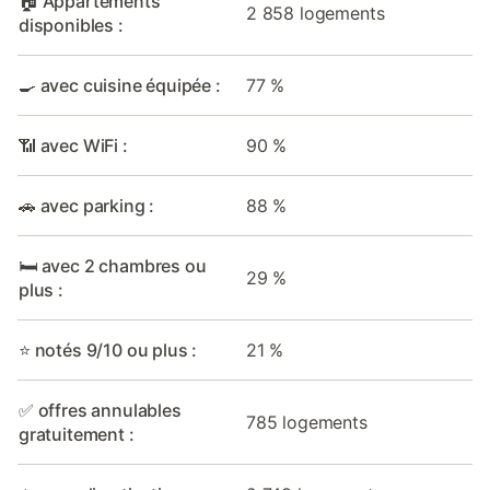
🏠 Appartements
2 858 logements
disponibles :
🍳 avec cuisine équipée :
77 %
📶 avec WiFi :
90 %
🚗 avec parking :
88 %
🛏️ avec 2 chambres ou
29 %
plus :
⭐ notés 9/10 ou plus :
21 %
✅ offres annulables
785 logements
gratuitement :