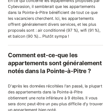
En ce qui concerne les équipements proposés par
Cybevasion, il semblerait que les appartements
dans la Pointe-à-Pitre bénéficient de tout ce que
les vacanciers cherchent. Ici, les appartements
offrent généralement divers services, et les plus
proposés sont : air conditionné (97 %), wifi (91 %),
et balcon (90 %)... Plutôt sympa !
Comment est-ce-que les
appartements sont généralement
notés dans la Pointe-à-Pitre ?
D'après les données récoltées l'an passé, la plupart
des appartements dans la Pointe-à-Pitre
obtiennent une note inférieure à 9 étoiles. Il vous
sera donc peut-être un peu plus difficile d'y trouver
un appartement bien noté.