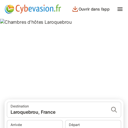
Ouvrir dans l’app
Chambres d'hôtes Laroquebrou
chambres d'hôtes à Laroquebrou et ses environs.
Destination
Laroquebrou, France
Arrivée
Départ