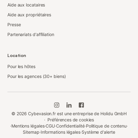
Aide aux locataires
Aide aux propriétaires
Presse
Partenariats d'affiliation
Location
Pour les hôtes
Pour les agences (30+ biens)
©
2026
Cybevasion.fr est une entreprise de Holidu GmbH
·
Préférences de cookies
·
Mentions légales
·
CGU
·
Confidentialité
·
Politique de contenu
·
Sitemap
·
Informations légales
·
Système d'alerte