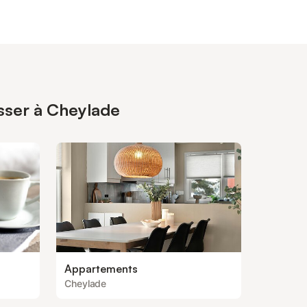
esser à Cheylade
Appartements
Cheylade