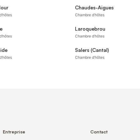
lour
Chaudes-Aigues
d’hôtes
Chambre d’hôtes
e
Laroquebrou
d’hôtes
Chambre d’hôtes
lide
Salers (Cantal)
d’hôtes
Chambre d’hôtes
Entreprise
Contact