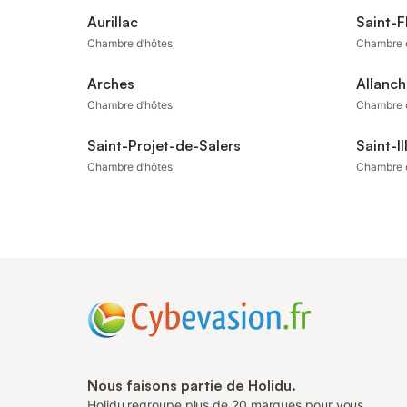
Aurillac
Saint-F
Chambre d’hôtes
Chambre 
Arches
Allanch
Chambre d’hôtes
Chambre 
Saint-Projet-de-Salers
Saint-Il
Chambre d’hôtes
Chambre 
Nous faisons partie de Holidu.
Holidu regroupe plus de 20 marques pour vous