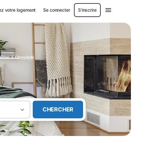
ez votre logement
Se connecter
S'inscrire
ôtes à Cheylade
CHERCHER