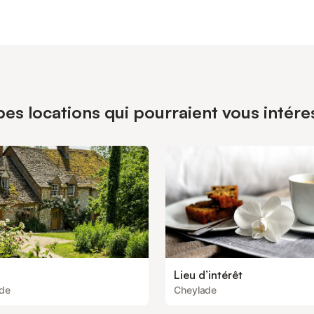
pes locations qui pourraient vous intér
Lieu d’intérêt
de
Cheylade