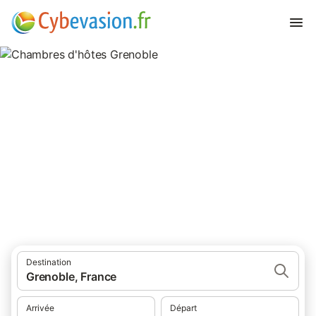
Chambres d'hôtes Grenoble
chambres d'hôtes à Grenoble et ses environs.
Destination
Grenoble, France
Arrivée
Départ