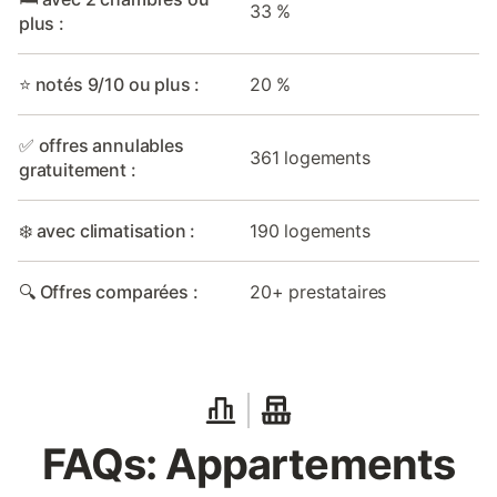
33 %
plus :
⭐ notés 9/10 ou plus :
20 %
✅ offres annulables
361 logements
gratuitement :
❄️ avec climatisation :
190 logements
🔍 Offres comparées :
20+ prestataires
FAQs: Appartements