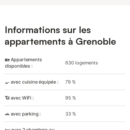
Informations sur les
appartements à Grenoble
🏡 Appartements
630 logements
disponibles :
🍳 avec cuisine équipée :
79 %
📶 avec WiFi :
95 %
🚗 avec parking :
33 %
🛏️ avec 2 chambres ou