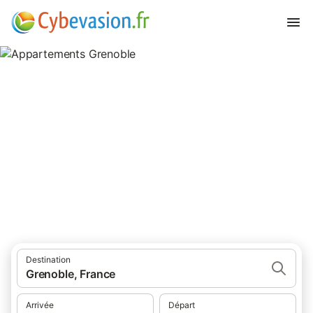
Appartements Grenoble
appartements à Grenoble et ses environs.
Destination
Grenoble, France
Arrivée
Départ