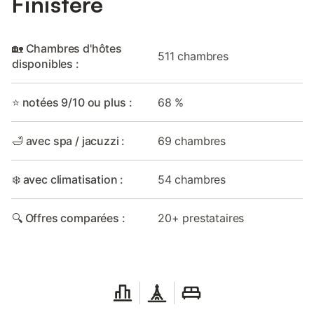
Finistère
🏡 Chambres d'hôtes
511 chambres
disponibles :
⭐ notées 9/10 ou plus :
68 %
🛁 avec spa / jacuzzi :
69 chambres
❄️ avec climatisation :
54 chambres
🔍 Offres comparées :
20+ prestataires