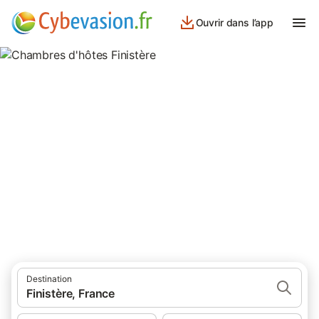
Ouvrir dans l’app
Chambres d'hôtes Finistère
639 résultats pour Chambre d’hôtes. Comparez et réservez au
meilleur prix!
Destination
Finistère, France