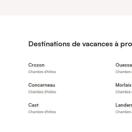
Destinations de vacances à pr
Crozon
Ouessa
Chambre d’hôtes
Chambre 
Concarneau
Morlaix
Chambre d’hôtes
Chambre 
Cast
Lander
Chambre d’hôtes
Chambre 