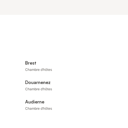
Brest
Chambre d’hôtes
Douarnenez
Chambre d’hôtes
Audierne
Chambre d’hôtes