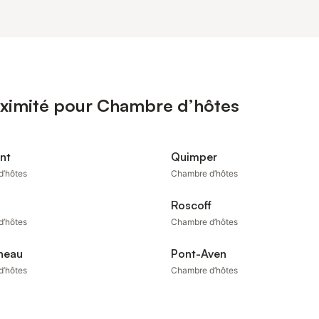
oximité pour Chambre d’hôtes
nt
Quimper
d’hôtes
Chambre d’hôtes
Roscoff
d’hôtes
Chambre d’hôtes
neau
Pont-Aven
d’hôtes
Chambre d’hôtes