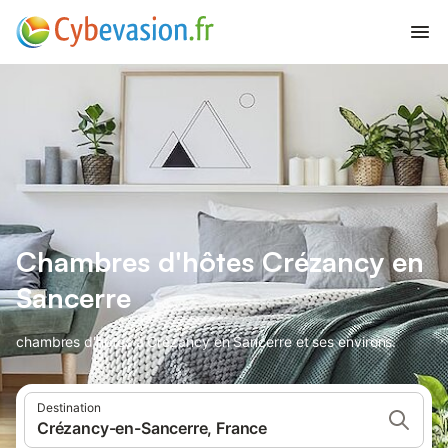
Chambres d'hôtes Crézancy en
Sancerre
chambres d'hôtes à Crézancy en Sancerre et ses environs.
Destination
Crézancy-en-Sancerre, France