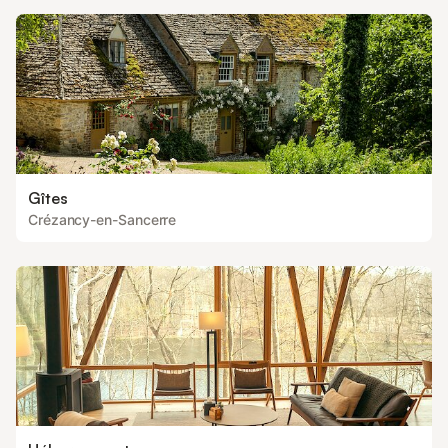
Gîtes
Crézancy-en-Sancerre