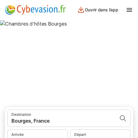
Ouvrir dans l’app
Chambres d'hôtes Bourges
chambres d'hôtes à Bourges et ses environs.
Destination
Bourges, France
Arrivée
Départ