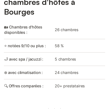
chambres d'hôtes à
Bourges
🏡 Chambres d'hôtes
26 chambres
disponibles :
⭐ notées 9/10 ou plus :
58 %
🛁 avec spa / jacuzzi :
5 chambres
❄️ avec climatisation :
24 chambres
🔍 Offres comparées :
20+ prestataires