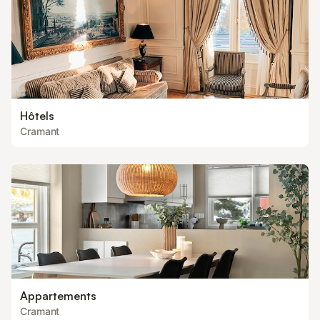
Hôtels
Cramant
Appartements
Cramant