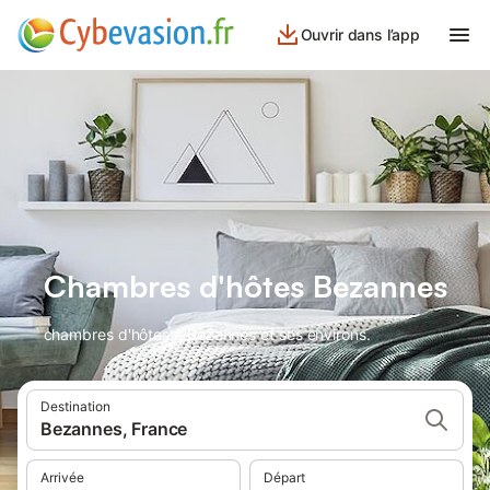
Ouvrir dans l’app
Chambres d'hôtes Bezannes
chambres d'hôtes à Bezannes et ses environs.
Destination
Bezannes, France
Arrivée
Départ