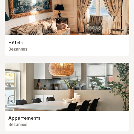
Hôtels
Bezannes
Appartements
Bezannes