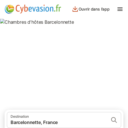
Ouvrir dans l’app
Chambres d'hôtes
Barcelonnette
chambres d'hôtes à Barcelonnette et ses environs.
Destination
Barcelonnette, France