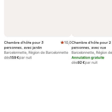
Chambre d’hôte pour 3
10,0
Chambre d’hôte pour 2
personnes, avec jardin
personnes, avec vue
Barcelonnette, Région de Barcelonnette
Barcelonnette, Région d
dès
159 €
par nuit
Annulation gratuite
dès
92 €
par nuit
Connectez-vous et économisez
Se connecter
jusqu'à 10% sur nos logements.