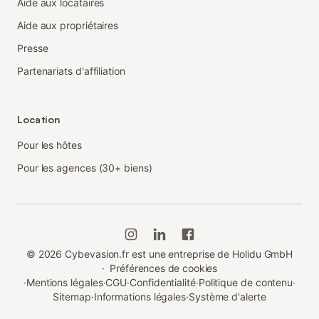
Aide aux locataires
Aide aux propriétaires
Presse
Partenariats d'affiliation
Location
Pour les hôtes
Pour les agences (30+ biens)
©
2026
Cybevasion.fr est une entreprise de Holidu GmbH
·
Préférences de cookies
·
Mentions légales
·
CGU
·
Confidentialité
·
Politique de contenu
·
Sitemap
·
Informations légales
·
Système d'alerte