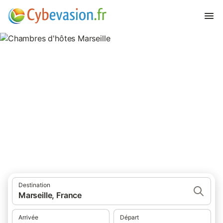
Chambres d'hôtes Marseille
chambres d'hôtes à Marseille et ses environs.
Destination
Marseille, France
Arrivée
Départ