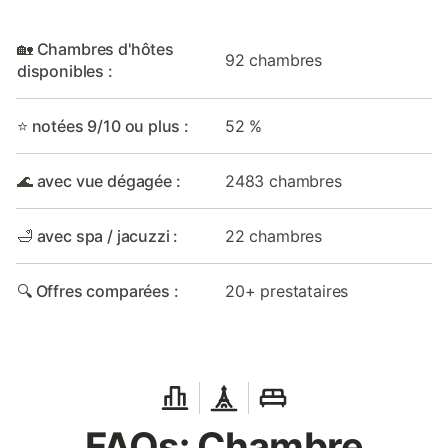
🏡 Chambres d'hôtes
92 chambres
disponibles :
⭐ notées 9/10 ou plus :
52 %
🌊 avec vue dégagée :
2483 chambres
🛁 avec spa / jacuzzi :
22 chambres
🔍 Offres comparées :
20+ prestataires
FAQs: Chambre