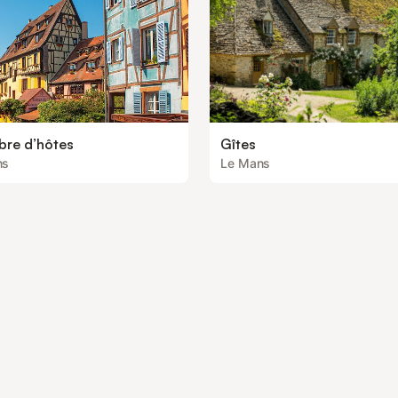
re d’hôtes
Gîtes
ns
Le Mans