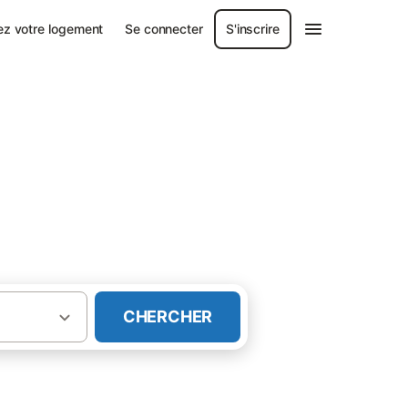
ez votre logement
Se connecter
S'inscrire
CHERCHER