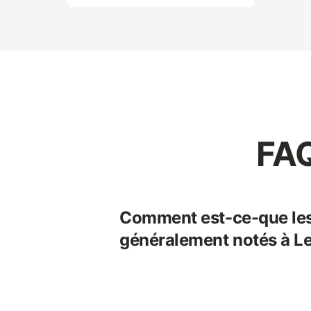
FAQ
Comment est-ce-que le
généralement notés à L