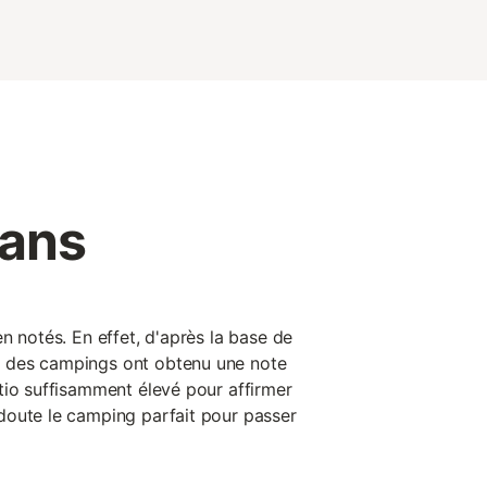
Mans
n notés. En effet, d'après la base de
 des campings ont obtenu une note
tio suffisamment élevé pour affirmer
doute le camping parfait pour passer