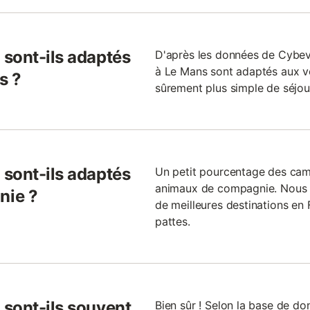
sont-ils adaptés
D'après les données de Cybe
à Le Mans sont adaptés aux vo
s ?
sûrement plus simple de séjou
sont-ils adaptés
Un petit pourcentage des cam
animaux de compagnie. Nous p
nie ?
de meilleures destinations en
pattes.
sont-ils souvent
Bien sûr ! Selon la base de d