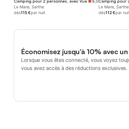
Camping pour 2 personnes, avec Vue
8,0
Camping pour 
Le Mans, Sarthe
Le Mans, Sarthe
dès
115 €
par nuit
dès
112 €
par nui
Économisez jusqu’à 10% avec u
Lorsque vous êtes connecté, vous voyez toujo
vous avez accès à des réductions exclusives.
Se connecter ou s'inscrire