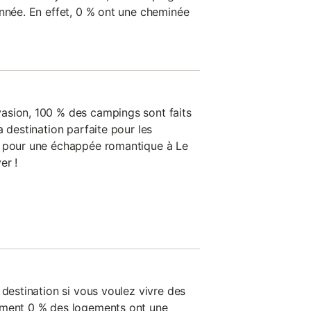
année. En effet, 0 % ont une cheminée
asion, 100 % des campings sont faits
a destination parfaite pour les
s pour une échappée romantique à Le
er !
 destination si vous voulez vivre des
ement 0 % des logements ont une