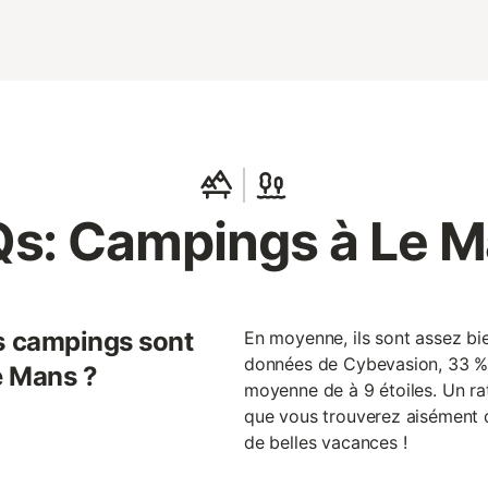
s: Campings à Le 
s campings sont
En moyenne, ils sont assez bie
données de Cybevasion, 33 %
e Mans ?
moyenne de à 9 étoiles. Un ra
que vous trouverez aisément 
de belles vacances !