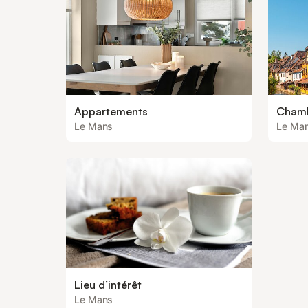
Appartements
Chamb
Le Mans
Le Ma
Lieu d’intérêt
Le Mans