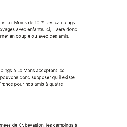
vasion, Moins de 10 % des campings
yages avec enfants. Ici, il sera donc
rner en couple ou avec des amis.
pings à Le Mans acceptent les
ouvons donc supposer qu'il existe
 France pour nos amis à quatre
onnées de Cybevasion, les campings à