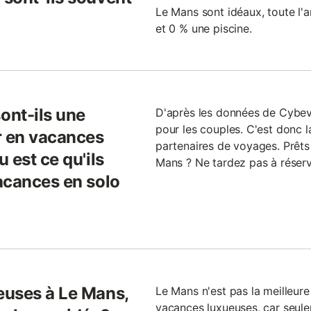
Le Mans sont idéaux, toute l'
et 0 % une piscine.
ont-ils une
D'après les données de Cybev
pour les couples. C'est donc l
r en vacances
partenaires de voyages. Prêt
 est ce qu'ils
Mans ? Ne tardez pas à réserv
acances en solo
euses à Le Mans,
Le Mans n'est pas la meilleure
vacances luxueuses, car seul