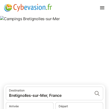
Campings Bretignolles-sur-Mer
campings à Bretignolles-sur-Mer et ses environs.
Destination
Bretignolles-sur-Mer, France
Arrivée
Départ