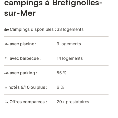
campings à Bretignolles-
sur-Mer
🏡 Campings disponibles :
33 logements
🏊 avec piscine :
9 logements
🍖 avec barbecue :
14 logements
🚗 avec parking :
55 %
⭐ notés 9/10 ou plus :
6 %
🔍 Offres comparées :
20+ prestataires