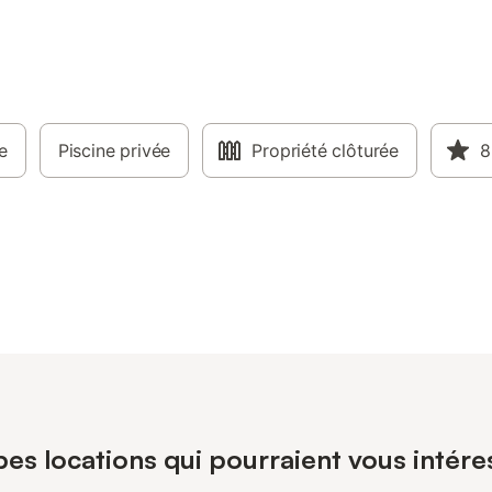
e
Piscine privée
Propriété clôturée
8
pes locations qui pourraient vous intére