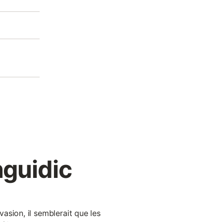
guidic
asion, il semblerait que les