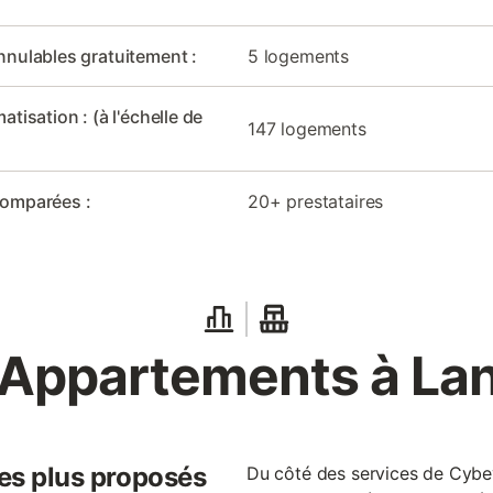
nnulables gratuitement :
5 logements
matisation : (à l'échelle de
147 logements
comparées :
20+ prestataires
 Appartements à Lan
les plus proposés
Du côté des services de Cybev