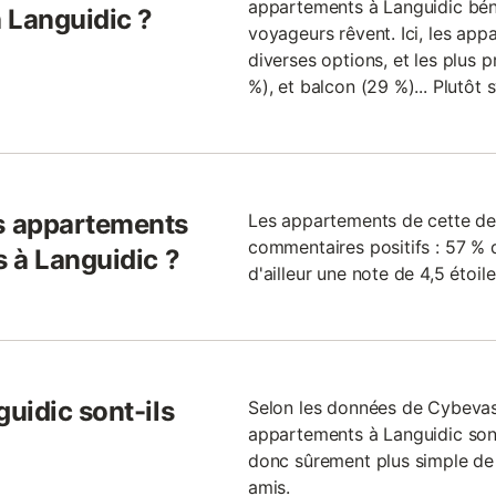
appartements à Languidic béné
 Languidic ?
voyageurs rêvent. Ici, les ap
diverses options, et les plus p
%), et balcon (29 %)... Plutôt 
s appartements
Les appartements de cette de
commentaires positifs : 57 %
 à Languidic ?
d'ailleur une note de 4,5 étoile
uidic sont-ils
Selon les données de Cybevas
appartements à Languidic sont 
donc sûrement plus simple de
amis.