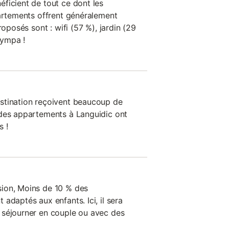
ficient de tout ce dont les
partements offrent généralement
roposés sont : wifi (57 %), jardin (29
sympa !
stination reçoivent beaucoup de
 des appartements à Languidic ont
s !
ion, Moins de 10 % des
adaptés aux enfants. Ici, il sera
 séjourner en couple ou avec des