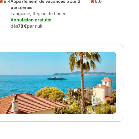
9,4
Appartement de vacances pour 2
8,6
personnes
Languidic, Région de Lorient
Annulation gratuite
dès
78 €
par nuit