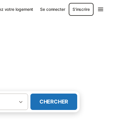
ez votre logement
Se connecter
S'inscrire
CHERCHER