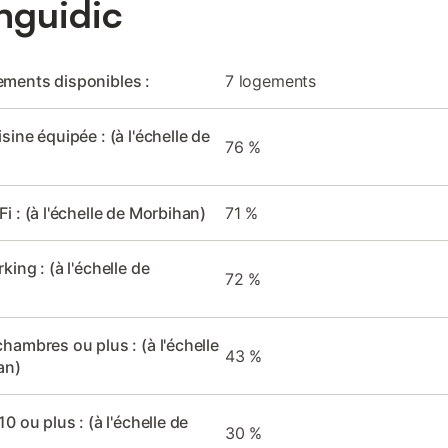
nguidic
ments disponibles :
7 logements
sine équipée : (à l'échelle de
76 %
i : (à l'échelle de Morbihan)
71 %
king : (à l'échelle de
72 %
chambres ou plus : (à l'échelle
43 %
an)
0 ou plus : (à l'échelle de
30 %