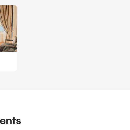
ments