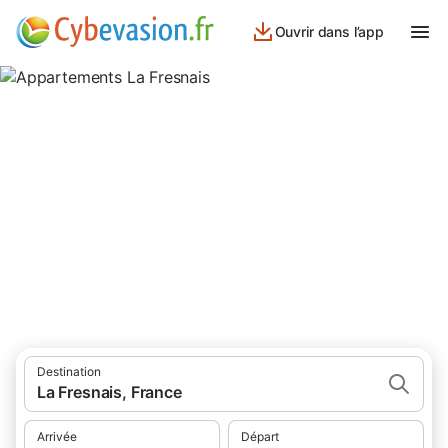
Ouvrir dans l’app
Appartements La Fresnais
appartements à La Fresnais et ses environs.
Destination
La Fresnais, France
Arrivée
Départ