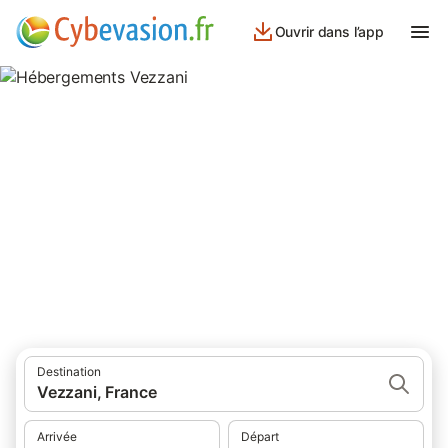
Ouvrir dans l’app
Hébergements Vezzani
hébergements à Vezzani et ses environs.
Destination
Vezzani, France
Arrivée
Départ