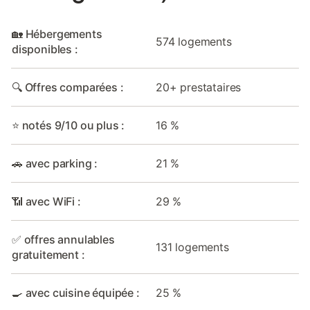
🏡 Hébergements
574 logements
disponibles :
🔍 Offres comparées :
20+ prestataires
⭐ notés 9/10 ou plus :
16 %
🚗 avec parking :
21 %
📶 avec WiFi :
29 %
✅ offres annulables
131 logements
gratuitement :
🍳 avec cuisine équipée :
25 %