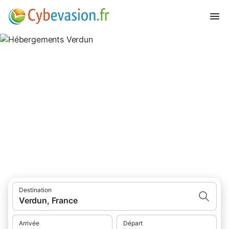
Hébergements Verdun
hébergements à Verdun et ses environs.
Destination
Verdun, France
Arrivée
Départ