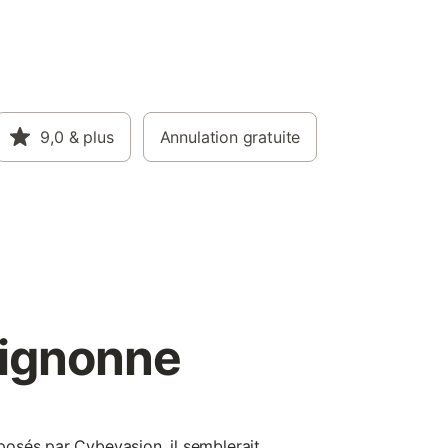
9,0
& plus
Annulation gratuite
lignonne
osés par Cybevasion, il semblerait