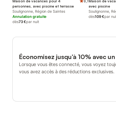
Maison de vacances pour 4
8,1
Maison de vaca
personnes, avec piscine et terrasse
avec piscine
Soulignonne, Région de Saintes
Soulignonne, Ré
Annulation gratuite
dès
109 €
par nui
dès
73 €
par nuit
Économisez jusqu’à 10% avec u
Lorsque vous êtes connecté, vous voyez toujo
vous avez accès à des réductions exclusives.
Se connecter ou s'inscrire