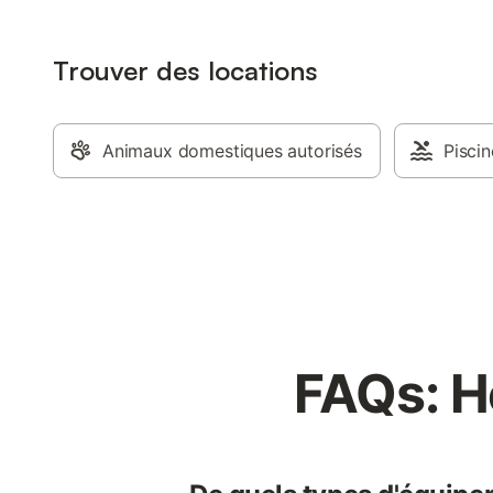
Trouver des locations
Animaux domestiques autorisés
Piscin
FAQs: H