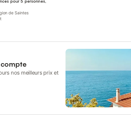
nces pour 5 personnes,
gion de Saintes
t
n compte
urs nos meilleurs prix et