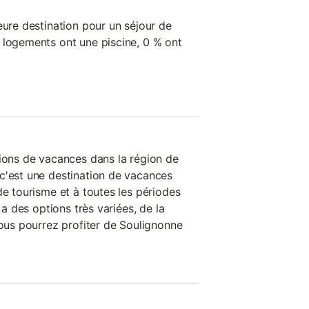
eure destination pour un séjour de
 logements ont une piscine, 0 % ont
tions de vacances dans la région de
c'est une destination de vacances
de tourisme et à toutes les périodes
y a des options très variées, de la
vous pourrez profiter de Soulignonne