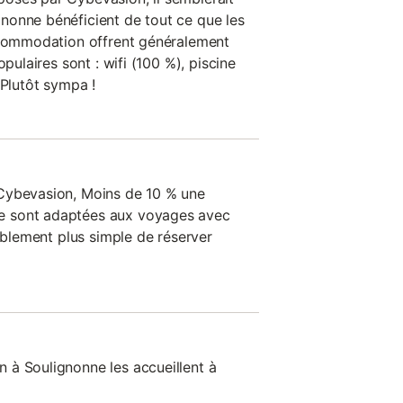
nonne bénéficient de tout ce que les
accommodation offrent généralement
opulaires sont : wifi (100 %), piscine
 Plutôt sympa !
Cybevasion, Moins de 10 % une
 sont adaptées aux voyages avec
bablement plus simple de réserver
 à Soulignonne les accueillent à