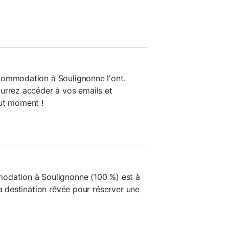
commodation à Soulignonne l'ont.
urrez accéder à vos emails et
out moment !
odation à Soulignonne (100 %) est à
la destination rêvée pour réserver une