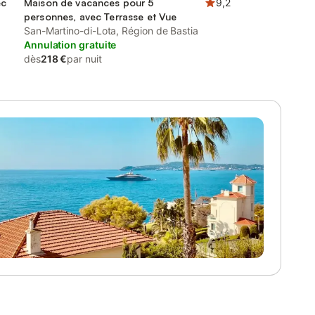
ec
Maison de vacances pour 5
9,2
personnes, avec Terrasse et Vue
San-Martino-di-Lota, Région de Bastia
Annulation gratuite
dès
218 €
par nuit