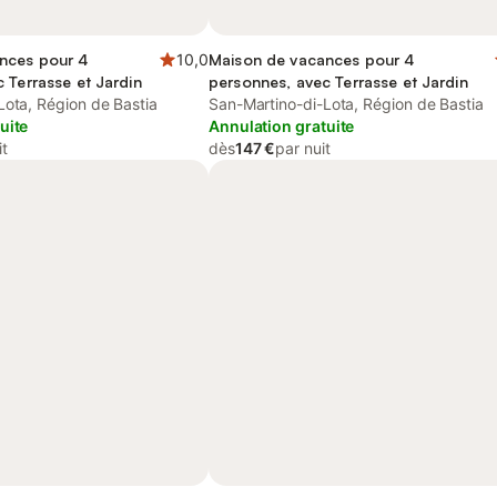
nces pour 4
10,0
Maison de vacances pour 4
 Terrasse et Jardin
personnes, avec Terrasse et Jardin
Lota, Région de Bastia
San-Martino-di-Lota, Région de Bastia
uite
Annulation gratuite
it
dès
147 €
par nuit