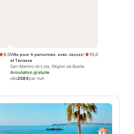
8,0
Villa pour 6 personnes, avec Jacuzzi
10,0
et Terrasse
San-Martino-di-Lota, Région de Bastia
Annulation gratuite
dès
258 €
par nuit