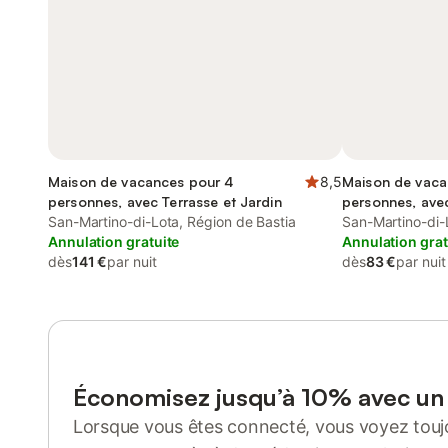
Maison de vacances pour 4
8,5
Maison de vaca
personnes, avec Terrasse et Jardin
personnes, ave
San-Martino-di-Lota, Région de Bastia
San-Martino-di-
Annulation gratuite
Annulation grat
dès
141 €
par nuit
dès
83 €
par nuit
Économisez jusqu’à 10% avec u
Lorsque vous êtes connecté, vous voyez toujo