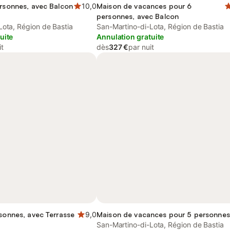
ersonnes, avec Balcon
10,0
Maison de vacances pour 6
personnes, avec Balcon
Lota, Région de Bastia
San-Martino-di-Lota, Région de Bastia
uite
Annulation gratuite
it
dès
327 €
par nuit
rsonnes, avec Terrasse
9,0
Maison de vacances pour 5 personnes
San-Martino-di-Lota, Région de Bastia