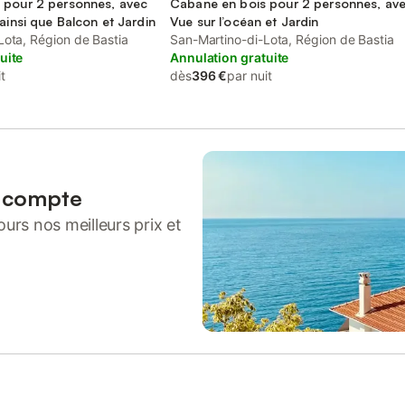
 pour 2 personnes, avec
Cabane en bois pour 2 personnes, av
ainsi que Balcon et Jardin
Vue sur l’océan et Jardin
Lota, Région de Bastia
San-Martino-di-Lota, Région de Bastia
uite
Annulation gratuite
t
dès
396 €
par nuit
n compte
urs nos meilleurs prix et