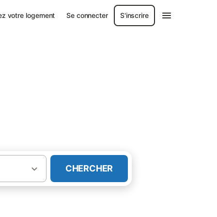
ez votre logement
Se connecter
S'inscrire
CHERCHER