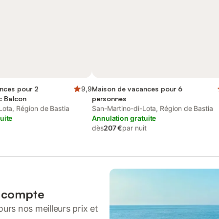
nces pour 2
9,9
Maison de vacances pour 6
c Balcon
personnes
Lota, Région de Bastia
San-Martino-di-Lota, Région de Bastia
uite
Annulation gratuite
dès
207 €
par nuit
n compte
urs nos meilleurs prix et