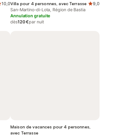
10,0
Villa pour 4 personnes, avec Terrasse
9,0
San-Martino-di-Lota, Région de Bastia
Annulation gratuite
dès
120 €
par nuit
Maison de vacances pour 4 personnes,
avec Terrasse