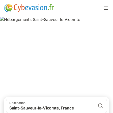
Hébergements Saint-Sauveur le
Vicomte
hébergements à Saint-Sauveur le Vicomte et ses environs.
Destination
Saint-Sauveur-le-Vicomte, France