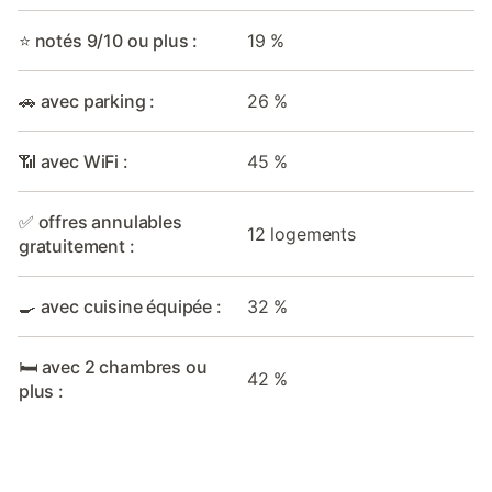
⭐ notés 9/10 ou plus :
19 %
🚗 avec parking :
26 %
📶 avec WiFi :
45 %
✅ offres annulables
12 logements
gratuitement :
🍳 avec cuisine équipée :
32 %
🛏️ avec 2 chambres ou
42 %
plus :