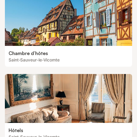
Chambre d’hôtes
Saint-Sauveur-le-Vicomte
Hôtels
Saint-Sauveur-le-Vicomte