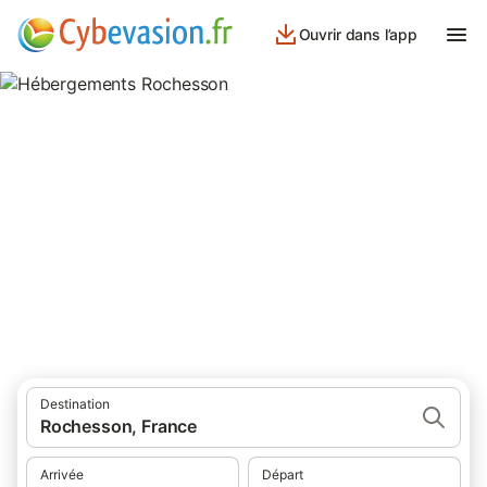
Ouvrir dans l’app
Hébergements Rochesson
hébergements à Rochesson et ses environs.
Destination
Rochesson, France
Arrivée
Départ