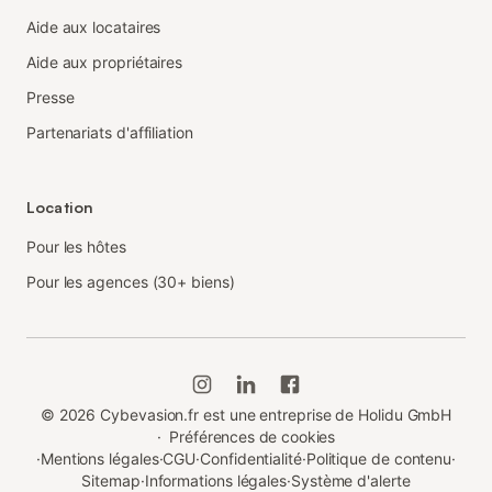
Aide aux locataires
Aide aux propriétaires
Presse
Partenariats d'affiliation
Location
Pour les hôtes
Pour les agences (30+ biens)
©
2026
Cybevasion.fr est une entreprise de Holidu GmbH
·
Préférences de cookies
·
Mentions légales
·
CGU
·
Confidentialité
·
Politique de contenu
·
Sitemap
·
Informations légales
·
Système d'alerte