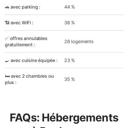
🚗 avec parking :
44 %
📶 avec WiFi :
38 %
✅ offres annulables
28 logements
gratuitement :
🍳 avec cuisine équipée :
23 %
🛏️ avec 2 chambres ou
35 %
plus :
FAQs: Hébergements