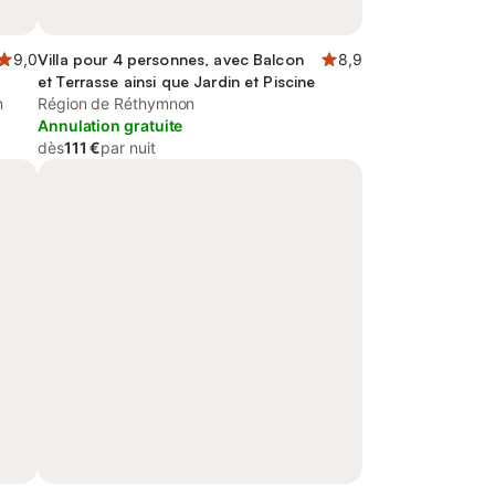
9,0
Villa pour 4 personnes, avec Balcon
8,9
et Terrasse ainsi que Jardin et Piscine
n
Région de Réthymnon
Annulation gratuite
dès
111 €
par nuit