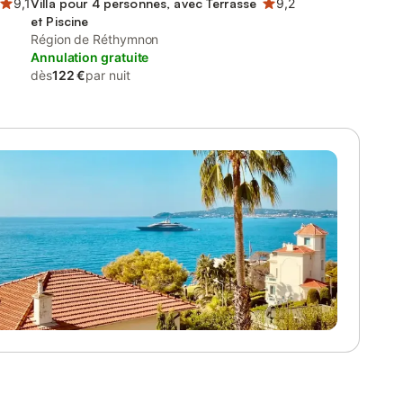
9,1
Villa pour 4 personnes, avec Terrasse
9,2
et Piscine
Région de Réthymnon
Annulation gratuite
dès
122 €
par nuit