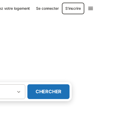
ez votre logement
Se connecter
S'inscrire
CHERCHER