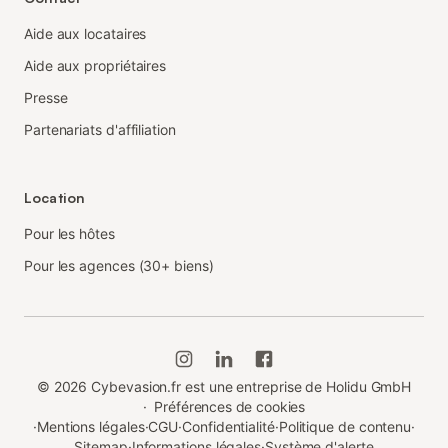
Aide aux locataires
Aide aux propriétaires
Presse
Partenariats d'affiliation
Location
Pour les hôtes
Pour les agences (30+ biens)
©
2026
Cybevasion.fr est une entreprise de Holidu GmbH
·
Préférences de cookies
·
Mentions légales
·
CGU
·
Confidentialité
·
Politique de contenu
·
Sitemap
·
Informations légales
·
Système d'alerte