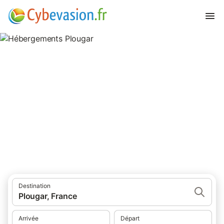
Hébergements Plougar
hébergements à Plougar et ses environs.
Destination
Plougar, France
Arrivée
Départ