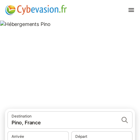
Hébergements Pino
hébergements à Pino et ses environs.
Destination
Pino, France
Arrivée
Départ