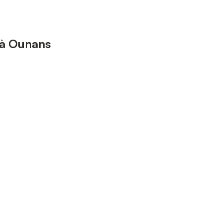
 à Ounans