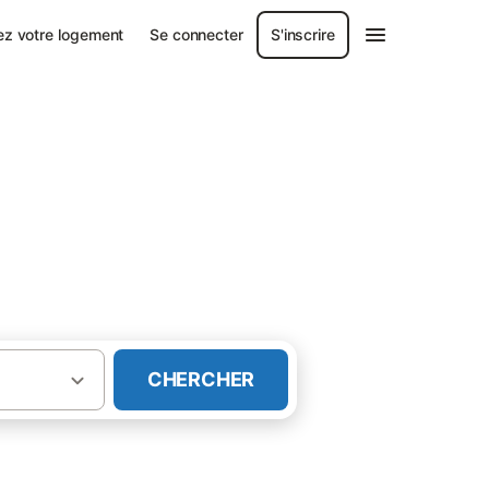
ez votre logement
Se connecter
S'inscrire
CHERCHER