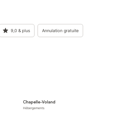
9,0
& plus
Annulation gratuite
Chapelle-Voland
Hébergements