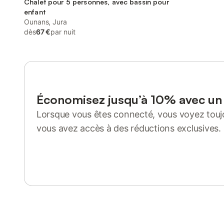
Chalet pour 5 personnes, avec bassin pour
enfant
Ounans, Jura
dès
67 €
par nuit
Économisez jusqu’à 10% avec u
Lorsque vous êtes connecté, vous voyez toujo
vous avez accès à des réductions exclusives.
Se connecter ou s'inscrire