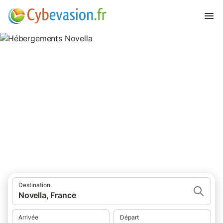
Hébergements Novella
hébergements à Novella et ses environs.
Destination
Novella, France
Arrivée
Départ