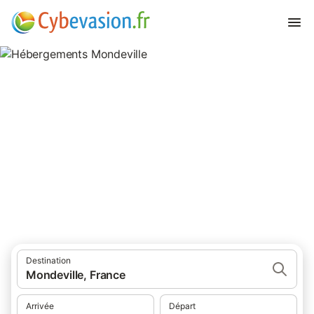
Hébergements Mondeville
hébergements à Mondeville et ses environs.
Destination
Mondeville, France
Arrivée
Départ