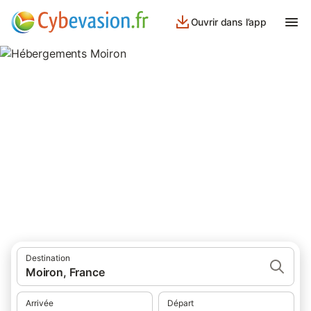
Ouvrir dans l’app
Hébergements Moiron
hébergements à Moiron et ses environs.
Destination
Moiron, France
Arrivée
Départ