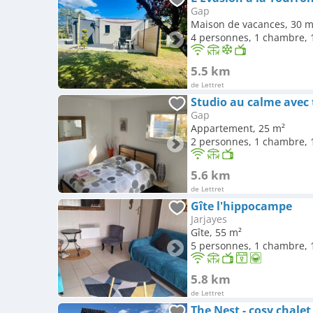
Gap
Maison de vacances, 30 m
4 personnes, 1 chambre, 1
5.5 km
de Lettret
Studio au calme avec 
Gap
Appartement, 25 m²
2 personnes, 1 chambre, 1
5.6 km
de Lettret
Gîte l'hippocampe
Jarjayes
Gîte, 55 m²
5 personnes, 1 chambre, 1
5.8 km
de Lettret
The Nest - cosy chale