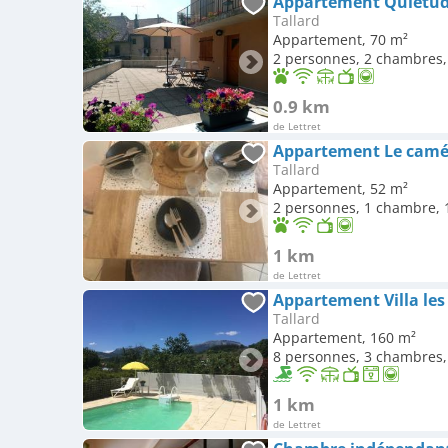
Appartement Quiétude
Tallard
Appartement, 70 m²
2 personnes, 2 chambres, 
0.9 km
de Lettret
Appartement Le camé
Tallard
Appartement, 52 m²
2 personnes, 1 chambre, 1
1 km
de Lettret
Appartement Villa les
Tallard
Appartement, 160 m²
8 personnes, 3 chambres, 
1 km
de Lettret