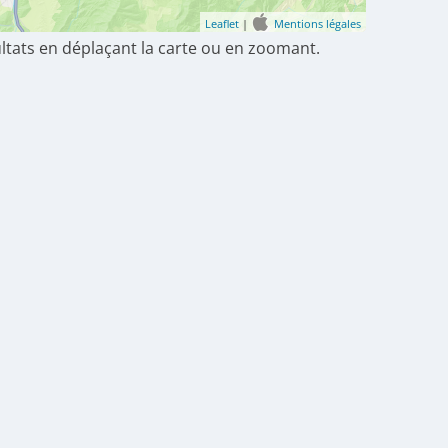
Leaflet
|
Mentions légales
ultats en déplaçant la carte ou en zoomant.