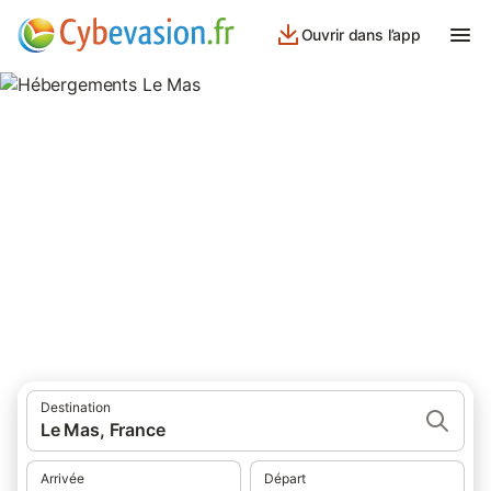
Ouvrir dans l’app
Hébergements Le Mas
hébergements au Mas et ses environs.
Destination
Le Mas, France
Arrivée
Départ