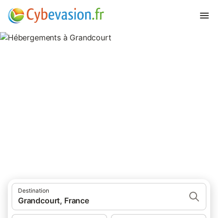
Hébergements à Grandcourt
9 résultats pour Hébergements. Comparez et réservez au
meilleur prix!
Destination
Grandcourt, France