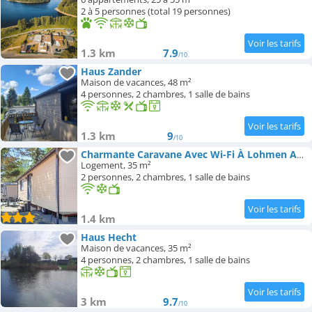
2 à 5 personnes (total 19 personnes)
1.3 km
7.9
/10
Haus Zander
Maison de vacances, 48 m²
4 personnes, 2 chambres, 1 salle de bains
1.3 km
9
/10
Charmante Caravane Avec Wi-Fi À Lohmen Am See
Logement, 35 m²
2 personnes, 2 chambres, 1 salle de bains
1.4 km
Haus Hecht
Maison de vacances, 35 m²
4 personnes, 2 chambres, 1 salle de bains
3 km
9.7
/10