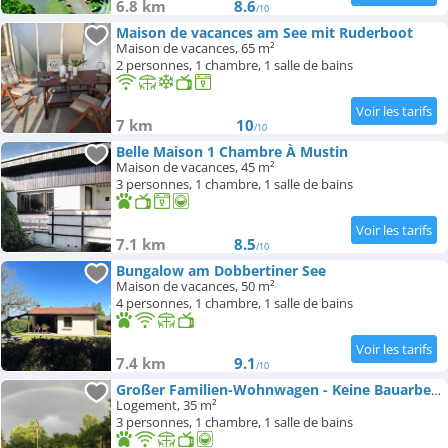
6.8 km
8.6
/10
Maison de vacances am See mit Ruderboot
Maison de vacances, 65 m²
2 personnes, 1 chambre, 1 salle de bains
7 km
10
/10
Belle Maison 1 Chambre À Mustin
Maison de vacances, 45 m²
3 personnes, 1 chambre, 1 salle de bains
7.1 km
8.5
/10
Bungalow am Dobbertiner See
Maison de vacances, 50 m²
4 personnes, 1 chambre, 1 salle de bains
7.4 km
9.1
/10
Großer Familien-Wohnwagen - Keine Bauarbeiter-Unterkunft!
Logement, 35 m²
3 personnes, 1 chambre, 1 salle de bains