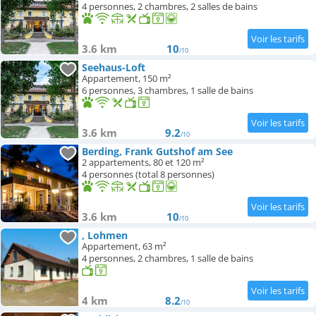
4 personnes, 2 chambres, 2 salles de bains
3.6 km
10
/10
Seehaus-Loft
Appartement, 150 m²
6 personnes, 3 chambres, 1 salle de bains
3.6 km
9.2
/10
Berding, Frank Gutshof am See
2 appartements, 80 et 120 m²
4 personnes (total 8 personnes)
3.6 km
10
/10
, Lohmen
Appartement, 63 m²
4 personnes, 2 chambres, 1 salle de bains
4 km
8.2
/10