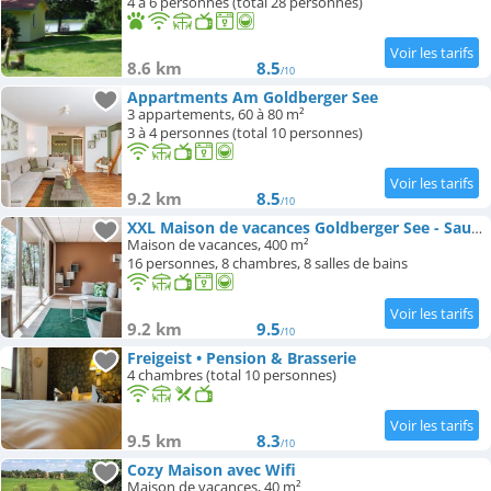
4 à 6 personnes (total 28 personnes)
8.6 km
8.5
/10
Appartments Am Goldberger See
3 appartements, 60 à 80 m²
3 à 4 personnes (total 10 personnes)
9.2 km
8.5
/10
XXL Maison de vacances Goldberger See - Sauna - 16 Personen
Maison de vacances, 400 m²
16 personnes, 8 chambres, 8 salles de bains
9.2 km
9.5
/10
Freigeist • Pension & Brasserie
4 chambres (total 10 personnes)
9.5 km
8.3
/10
Cozy Maison avec Wifi
Maison de vacances, 40 m²