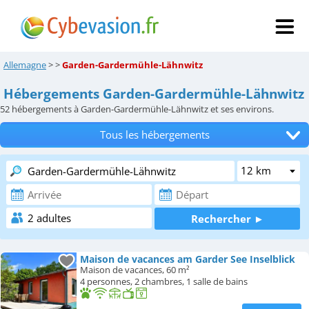
Allemagne
>
>
Garden-Gardermühle-Lähnwitz
Hébergements Garden-Gardermühle-Lähnwitz
52
hébergements à Garden-Gardermühle-Lähnwitz et ses environs.
Tous les hébergements
Hôtels
Chambres d'hôtes
Locations de vacances
Appartements
Maison de vacances am Garder See Inselblick
Maison de vacances, 60 m²
Campings
4 personnes, 2 chambres, 1 salle de bains