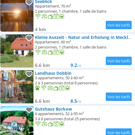
Seeblick
Appartement, 70 m²
2 personnes, 1 chambre, 1 salle de bains
4 km
Kleine Auszeit - Natur und Erholung in Mecklenburg
Appartement, 60 m²
2 personnes, 1 chambre, 1 salle de bains
6.6 km
9.2
/10
Landhaus Dobbin
3 appartements, 50 à 60 m²
2 à 3 personnes (total 8 personnes)
6.6 km
8.5
/10
Gutshaus Borkow
6 appartements, 52 à 95 m²
3 à 6 personnes (total 25 personnes)