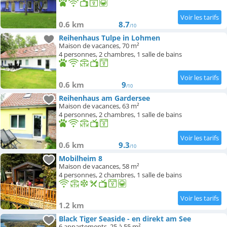
0.6 km
8.7
/10
Reihenhaus Tulpe in Lohmen
Maison de vacances, 70 m²
4 personnes, 2 chambres, 1 salle de bains
0.6 km
9
/10
Reihenhaus am Gardersee
Maison de vacances, 63 m²
4 personnes, 2 chambres, 1 salle de bains
0.6 km
9.3
/10
Mobilheim 8
Maison de vacances, 58 m²
4 personnes, 2 chambres, 1 salle de bains
1.2 km
Black Tiger Seaside - en direkt am See
6 appartements, 25 à 55 m²