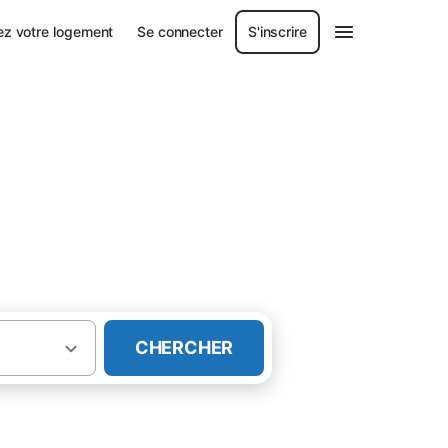
ez votre logement
Se connecter
S'inscrire
CHERCHER