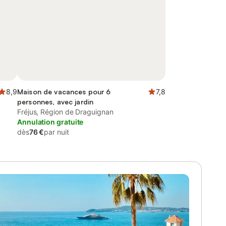
8,9
Maison de vacances pour 6
7,8
personnes, avec jardin
Fréjus, Région de Draguignan
Annulation gratuite
dès
76 €
par nuit