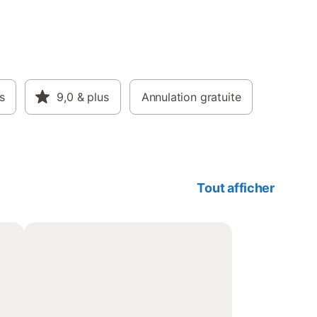
s
9,0
& plus
Annulation gratuite
Tout afficher