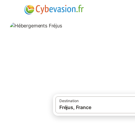
·
Locations de vacances
Provence-Alpes-
Hébergements Fr
hébergements à Fréjus et ses environs.
Destination