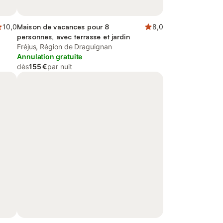
10,0
Maison de vacances pour 8
8,0
personnes, avec terrasse et jardin
Fréjus, Région de Draguignan
Annulation gratuite
dès
155 €
par nuit