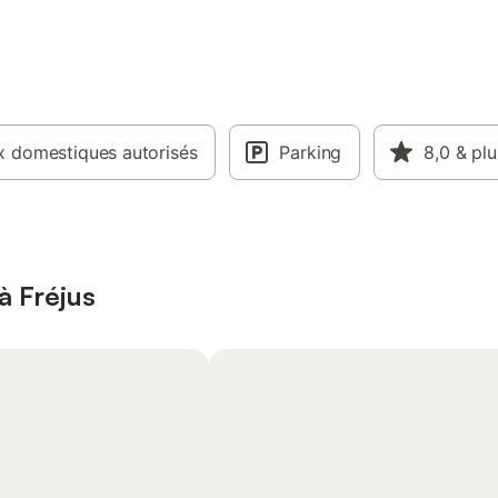
 domestiques autorisés
Parking
8,0
& plu
à Fréjus