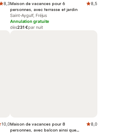
8,3
Maison de vacances pour 6
8,5
personnes, avec terrasse et jardin
Saint-Aygulf, Fréjus
Annulation gratuite
dès
231 €
par nuit
10,0
Maison de vacances pour 8
8,0
personnes, avec balcon ainsi que