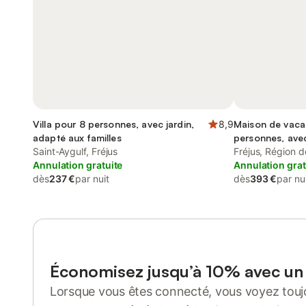
Villa pour 8 personnes, avec jardin,
8,9
Maison de vaca
adapté aux familles
personnes, avec
Saint-Aygulf, Fréjus
Fréjus, Région 
Annulation gratuite
Annulation grat
dès
237 €
par nuit
dès
393 €
par nu
Économisez jusqu’à 10% avec u
Lorsque vous êtes connecté, vous voyez toujo