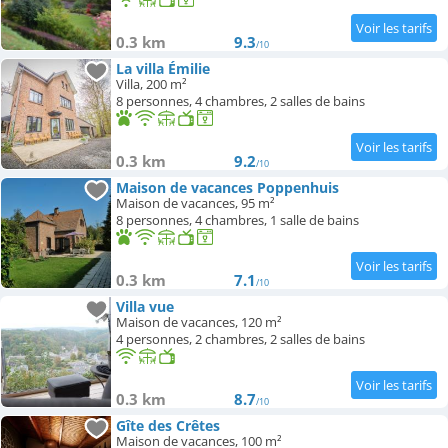
0.3 km
9.3
/10
La villa Émilie
Villa, 200 m²
8 personnes, 4 chambres, 2 salles de bains
0.3 km
9.2
/10
Maison de vacances Poppenhuis
Maison de vacances, 95 m²
8 personnes, 4 chambres, 1 salle de bains
0.3 km
7.1
/10
Villa vue
Maison de vacances, 120 m²
4 personnes, 2 chambres, 2 salles de bains
0.3 km
8.7
/10
Gîte des Crêtes
Maison de vacances, 100 m²