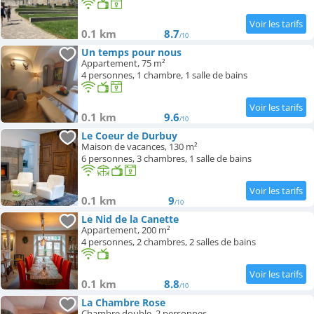
0.1 km
8.7
/10
Un temps pour nous
Appartement, 75 m²
4 personnes, 1 chambre, 1 salle de bains
0.1 km
9.6
/10
Le Coeur de Durbuy
Maison de vacances, 130 m²
6 personnes, 3 chambres, 1 salle de bains
0.1 km
9
/10
Le Nid de la Canette
Appartement, 200 m²
4 personnes, 2 chambres, 2 salles de bains
0.1 km
8.8
/10
La Chambre Rose
Chambre double, 2 personnes