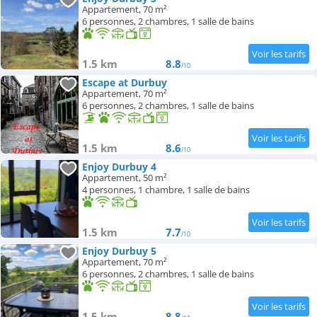
Appartement, 70 m²
6 personnes, 2 chambres, 1 salle de bains
1.5 km
8.8
/10
Escape at Durbuy
Appartement, 70 m²
6 personnes, 2 chambres, 1 salle de bains
1.5 km
8.6
/10
Enjoy Durbuy 4
Appartement, 50 m²
4 personnes, 1 chambre, 1 salle de bains
1.5 km
7.7
/10
Enjoy Durbuy 5
Appartement, 70 m²
6 personnes, 2 chambres, 1 salle de bains
1.5 km
8.8