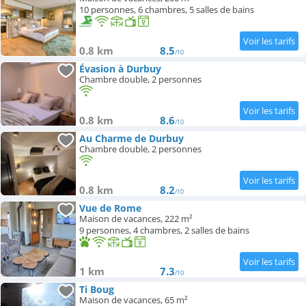
10 personnes, 6 chambres, 5 salles de bains
0.8 km
8.5
/10
Évasion à Durbuy
Chambre double, 2 personnes
0.8 km
8.6
/10
Au Charme de Durbuy
Chambre double, 2 personnes
0.8 km
8.2
/10
Vue de Rome
Maison de vacances, 222 m²
9 personnes, 4 chambres, 2 salles de bains
1 km
7.3
/10
Ti Boug
Maison de vacances, 65 m²