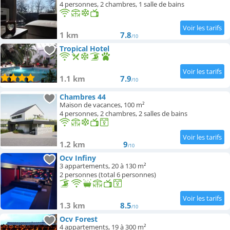
4 personnes, 2 chambres, 1 salle de bains
1 km
7.8
/10
Tropical Hotel
1.1 km
7.9
/10
Chambres 44
Maison de vacances, 100 m²
4 personnes, 2 chambres, 2 salles de bains
1.2 km
9
/10
Ocv Infiny
3 appartements, 20 à 130 m²
2 personnes (total 6 personnes)
1.3 km
8.5
/10
Ocv Forest
4 appartements, 19 à 300 m²