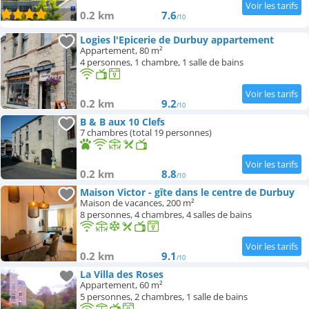
0.2 km
7.6
/10
Logies l'Epicerie de Durbuy appartement
Appartement, 80 m²
4 personnes, 1 chambre, 1 salle de bains
0.2 km
9.2
/10
B & B aux 10 Clefs
7 chambres (total 19 personnes)
0.2 km
8.8
/10
Maison Victor - gîte dans le centre de Durbuy
Maison de vacances, 200 m²
8 personnes, 4 chambres, 4 salles de bains
0.2 km
9.1
/10
La Villa des Roses
Appartement, 60 m²
5 personnes, 2 chambres, 1 salle de bains