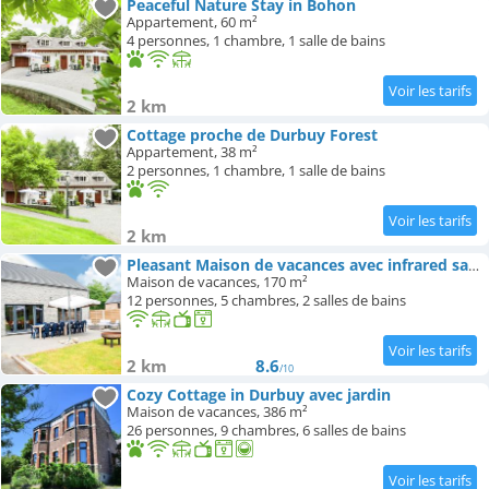
Peaceful Nature Stay in Bohon
Appartement, 60 m²
4 personnes, 1 chambre, 1 salle de bains
2 km
Cottage proche de Durbuy Forest
Appartement, 38 m²
2 personnes, 1 chambre, 1 salle de bains
2 km
Pleasant Maison de vacances avec infrared sauna
Maison de vacances, 170 m²
12 personnes, 5 chambres, 2 salles de bains
2 km
8.6
/10
Cozy Cottage in Durbuy avec jardin
Maison de vacances, 386 m²
26 personnes, 9 chambres, 6 salles de bains