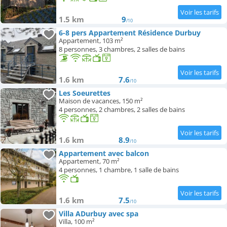
1.5 km
9
/10
6-8 pers Appartement Résidence Durbuy
Appartement, 103 m²
8 personnes, 3 chambres, 2 salles de bains
1.6 km
7.6
/10
Les Soeurettes
Maison de vacances, 150 m²
4 personnes, 2 chambres, 2 salles de bains
1.6 km
8.9
/10
Appartement avec balcon
Appartement, 70 m²
4 personnes, 1 chambre, 1 salle de bains
1.6 km
7.5
/10
Villa ADurbuy avec spa
Villa, 100 m²