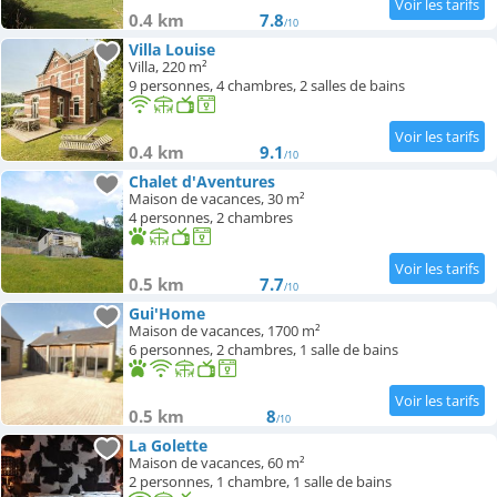
0.4 km
7.8
/10
Villa Louise
Villa, 220 m²
9 personnes, 4 chambres, 2 salles de bains
0.4 km
9.1
/10
Chalet d'Aventures
Maison de vacances, 30 m²
4 personnes, 2 chambres
0.5 km
7.7
/10
Gui'Home
Maison de vacances, 1700 m²
6 personnes, 2 chambres, 1 salle de bains
0.5 km
8
/10
La Golette
Maison de vacances, 60 m²
2 personnes, 1 chambre, 1 salle de bains