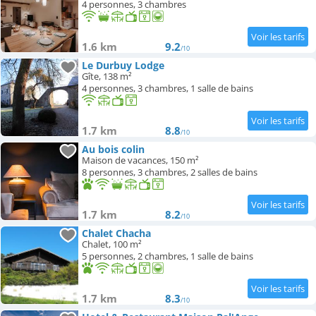
4 personnes, 3 chambres
1.6 km
9.2
/10
Le Durbuy Lodge
Gîte, 138 m²
4 personnes, 3 chambres, 1 salle de bains
1.7 km
8.8
/10
Au bois colin
Maison de vacances, 150 m²
8 personnes, 3 chambres, 2 salles de bains
1.7 km
8.2
/10
Chalet Chacha
Chalet, 100 m²
5 personnes, 2 chambres, 1 salle de bains
1.7 km
8.3
/10