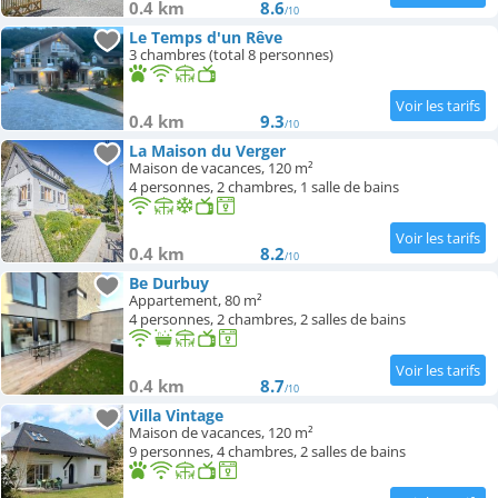
0.4 km
8.6
/10
Le Temps d'un Rêve
3 chambres (total 8 personnes)
0.4 km
9.3
/10
La Maison du Verger
Maison de vacances, 120 m²
4 personnes, 2 chambres, 1 salle de bains
0.4 km
8.2
/10
Be Durbuy
Appartement, 80 m²
4 personnes, 2 chambres, 2 salles de bains
0.4 km
8.7
/10
Villa Vintage
Maison de vacances, 120 m²
9 personnes, 4 chambres, 2 salles de bains