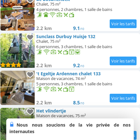
Chalet, 75 m²
4 personnes, 2 chambres, 1 salle de bains
2.2 km
9.1
/10
Sunclass Durbuy Huisje 132
Chalet, 75 m²
6 personnes, 3 chambres, 1 salle de bains
2.2 km
9.2
/10
't Egeltje Ardennen chalet 133
Maison de vacances, 74 m²
5 personnes, 3 chambres, 1 salle de bains
2.2 km
8.5
/10
Het vlindertje
Maison de vacances, 75 m²
6 personnes, 2 chambres, 1 salle de bains
Nous nous soucions de la vie privée de nos
internautes
2.2 km
8.2