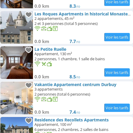
0.0 km
8.3
/10
Les Roques Apartments in historical Monastery
2 appartements, 45 m²
2 et 3 personnes (total 5 personnes)
0.0 km
7.7
/10
La Petite Ruelle
Appartement, 130 m²
2 personnes, 1 chambre, 1 salle de bains
0.0 km
8.5
/10
Vakantie Appartement centrum Durbuy
3 appartements
2 personnes (total 6 personnes)
0.0 km
7.4
/10
Residence des Recollets Apartments
Appartement, 100 m²
6 personnes, 2 chambres, 2 salles de bains