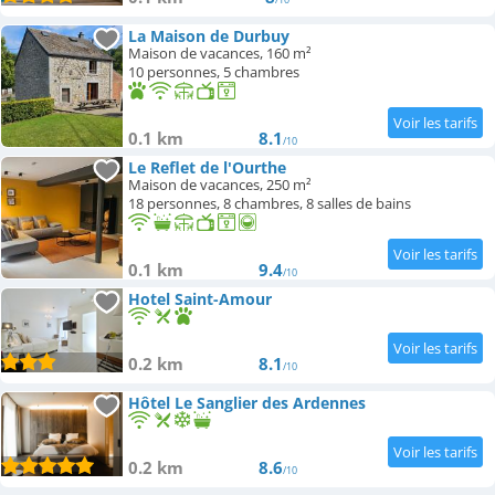
La Maison de Durbuy
Maison de vacances, 160 m²
10 personnes, 5 chambres
0.1 km
8.1
/10
Le Reflet de l'Ourthe
Maison de vacances, 250 m²
18 personnes, 8 chambres, 8 salles de bains
0.1 km
9.4
/10
Hotel Saint-Amour
0.2 km
8.1
/10
Hôtel Le Sanglier des Ardennes
0.2 km
8.6
/10