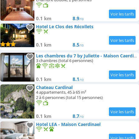
0.1 km
8.9
/10
Hotel Le Clos des Récollets
0.1 km
8.5
/10
Les chambres du 7 by Juliette - Maison Caerdinael
3 chambres (total 6 personnes)
0.1 km
8.1
/10
Chateau Cardinal
4 appartements, 45 à 65 m²
2 à 6 personnes (total 15 personnes)
0.1 km
8.7
/10
Hotel LEA - Maison Caerdinael