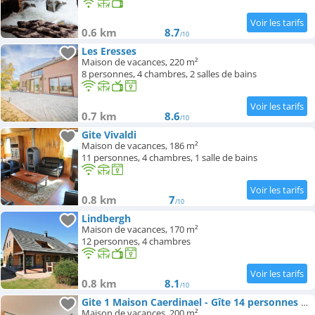
0.6 km
8.7
/10
Les Eresses
Maison de vacances, 220 m²
8 personnes, 4 chambres, 2 salles de bains
0.7 km
8.6
/10
Gite Vivaldi
Maison de vacances, 186 m²
11 personnes, 4 chambres, 1 salle de bains
0.8 km
7
/10
Lindbergh
Maison de vacances, 170 m²
12 personnes, 4 chambres
0.8 km
8.1
/10
Gite 1 Maison Caerdinael - Gîte 14 personnes sur les hauteurs de Durbuy
Maison de vacances, 200 m²