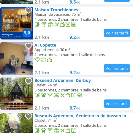
2.1 km
8.5
/10
Maison Tronchiennes
Maison de vacances, 75 m²
4 personnes, 2 chambres, 1 salle de bains
2.1 km
9.2
/10
Al Copette
Appartement, 30 m²
2 personnes, 1 chambre, 1 salle de bains
2.1 km
9.2
/10
Boseend Ardennen, Durbuy
Chalet, 74 m²
5 personnes, 2 chambres, 1 salle de bains
2.1 km
8.7
/10
Bosmuis Ardennen, Genieten in de bossen in chalet 226
Chalet, 74 m²
2 personnes, 2 chambres, 1 salle de bains