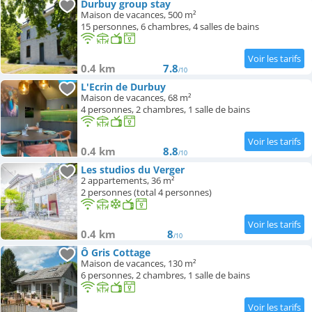
Durbuy group stay
Maison de vacances, 500 m²
15 personnes, 6 chambres, 4 salles de bains
0.4 km
7.8
/10
L'Ecrin de Durbuy
Maison de vacances, 68 m²
4 personnes, 2 chambres, 1 salle de bains
0.4 km
8.8
/10
Les studios du Verger
2 appartements, 36 m²
2 personnes (total 4 personnes)
0.4 km
8
/10
Ô Gris Cottage
Maison de vacances, 130 m²
6 personnes, 2 chambres, 1 salle de bains