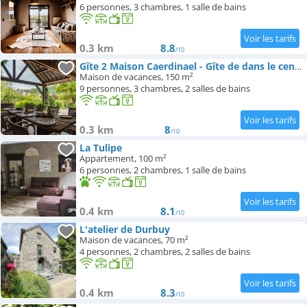
6 personnes, 3 chambres, 1 salle de bains
0.3 km
8.8
/10
Gîte 2 Maison Caerdinael - Gîte de dans le centre de Durbuy
Maison de vacances, 150 m²
9 personnes, 3 chambres, 2 salles de bains
0.3 km
8
/10
La Tulipe
Appartement, 100 m²
6 personnes, 2 chambres, 1 salle de bains
0.4 km
8.1
/10
L'atelier de Durbuy
Maison de vacances, 70 m²
4 personnes, 2 chambres, 2 salles de bains
0.4 km
8.3
/10