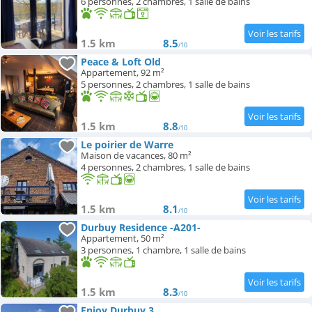
6 personnes, 2 chambres, 1 salle de bains
1.5 km
8.5
/10
Peace & Loft Old
Appartement, 92 m²
5 personnes, 2 chambres, 1 salle de bains
1.5 km
8.8
/10
Le poirier de Warre
Maison de vacances, 80 m²
4 personnes, 2 chambres, 1 salle de bains
1.5 km
8.1
/10
Durbuy Residence -A201-
Appartement, 50 m²
3 personnes, 1 chambre, 1 salle de bains
1.5 km
8.3
/10
Enjoy Durbuy 3