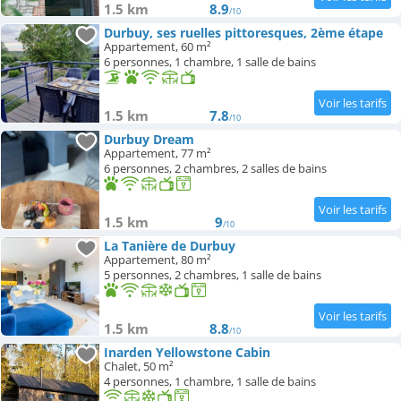
1.5 km
8.9
/10
Durbuy, ses ruelles pittoresques, 2ème étape
Appartement, 60 m²
6 personnes, 1 chambre, 1 salle de bains
1.5 km
7.8
/10
Durbuy Dream
Appartement, 77 m²
6 personnes, 2 chambres, 2 salles de bains
1.5 km
9
/10
La Tanière de Durbuy
Appartement, 80 m²
5 personnes, 2 chambres, 1 salle de bains
1.5 km
8.8
/10
Inarden Yellowstone Cabin
Chalet, 50 m²
4 personnes, 1 chambre, 1 salle de bains