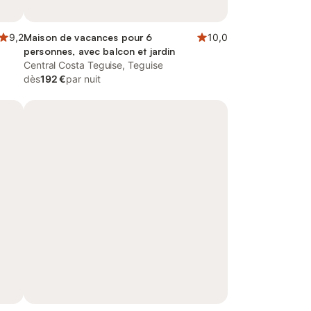
9,2
Maison de vacances pour 6
10,0
personnes, avec balcon et jardin
Central Costa Teguise, Teguise
dès
192 €
par nuit