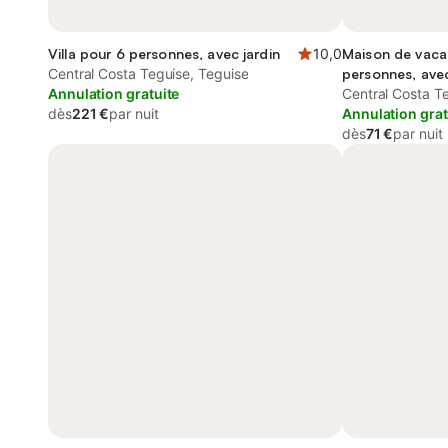
Villa pour 6 personnes, avec jardin
10,0
Maison de vaca
Central Costa Teguise, Teguise
personnes, avec
Annulation gratuite
Central Costa T
dès
221 €
par nuit
Annulation grat
dès
71 €
par nuit