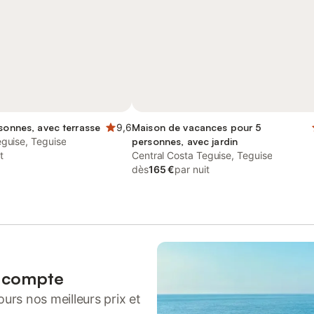
rsonnes, avec terrasse
9,6
Maison de vacances pour 5
eguise, Teguise
personnes, avec jardin
t
Central Costa Teguise, Teguise
dès
165 €
par nuit
n compte
urs nos meilleurs prix et