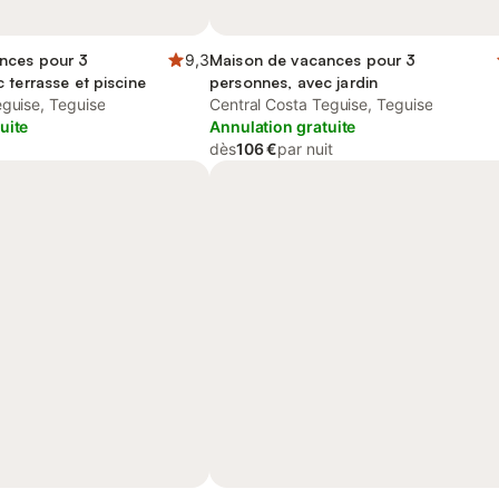
nces pour 3
9,3
Maison de vacances pour 3
 terrasse et piscine
personnes, avec jardin
eguise, Teguise
Central Costa Teguise, Teguise
uite
Annulation gratuite
dès
106 €
par nuit