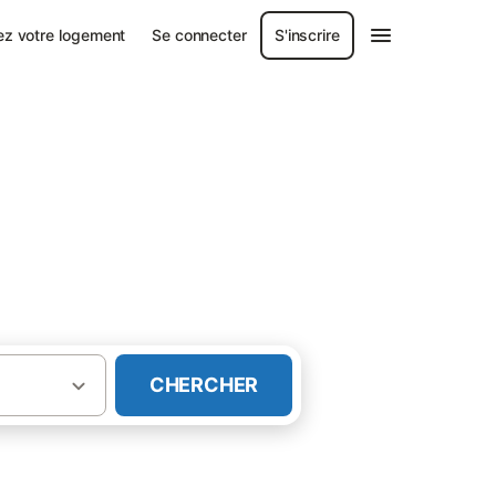
ez votre logement
Se connecter
S'inscrire
CHERCHER