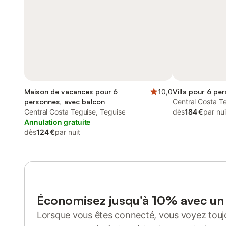
Maison de vacances pour 6
10,0
Villa pour 6 pe
personnes, avec balcon
Central Costa T
Central Costa Teguise, Teguise
dès
184 €
par nui
Annulation gratuite
dès
124 €
par nuit
Économisez jusqu’à 10% avec u
Lorsque vous êtes connecté, vous voyez toujo