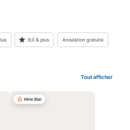
lus
9,0
& plus
Annulation gratuite
Tout afficher
Hôte Star