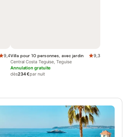
9,4
Villa pour 10 personnes, avec jardin
9,3
Central Costa Teguise, Teguise
Annulation gratuite
dès
234 €
par nuit