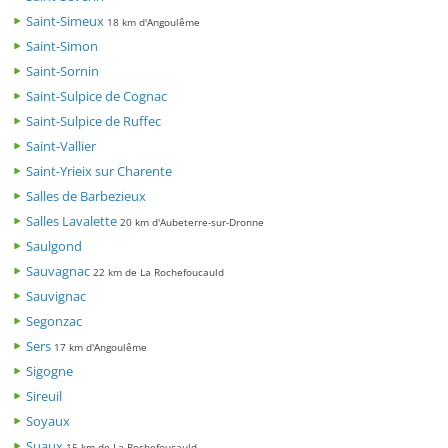
Saint-Simeux
18 km d'Angoulême
Saint-Simon
Saint-Sornin
Saint-Sulpice de Cognac
Saint-Sulpice de Ruffec
Saint-Vallier
Saint-Yrieix sur Charente
Salles de Barbezieux
Salles Lavalette
20 km d'Aubeterre-sur-Dronne
Saulgond
Sauvagnac
22 km de La Rochefoucauld
Sauvignac
Segonzac
Sers
17 km d'Angoulême
Sigogne
Sireuil
Soyaux
Suaux
15 km de La Rochefoucauld