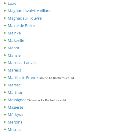
Luxé
Magnac Lavalette Villars
Magnac sur Touvre
Maine de Boixe
Mainxe
Mallaville
Manot
Mansle
Marcillac Lanville
Mareuil
Marillac le Franc
4 km de La Rochefoucauld
Marsac
Marthon
Massignac
24 km de La Rochefoucauld
Mazières
Mérignac
Merpins
Mesnac