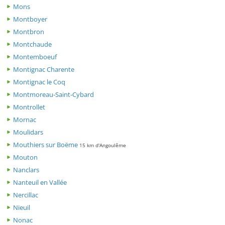
Mons
Montboyer
Montbron
Montchaude
Montemboeuf
Montignac Charente
Montignac le Coq
Montmoreau-Saint-Cybard
Montrollet
Mornac
Moulidars
Mouthiers sur Boëme
15 km d'Angoulême
Mouton
Nanclars
Nanteuil en Vallée
Nercillac
Nieuil
Nonac