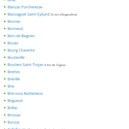
Blanzac Porcheresse
Blanzaguet Saint-Cybard
25 km d'Angoulême
Bonnes
Bonneuil
Bors de Baignes
Bouëx
Bourg Charente
Bouteville
Boutiers Saint-Trojan
4 km de Cognac
Brettes
Bréville
Brie
Brie sous Barbezieux
Brigueuil
Brillac
Brossac
Bunzac