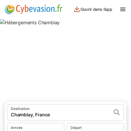
Ouvrir dans l’app
Hébergements Chamblay
hébergements à Chamblay et ses environs.
Destination
Chamblay, France
Arrivée
Départ