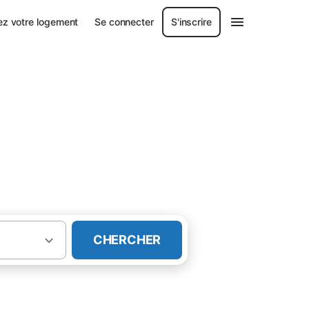
ez votre logement
Se connecter
S'inscrire
CHERCHER