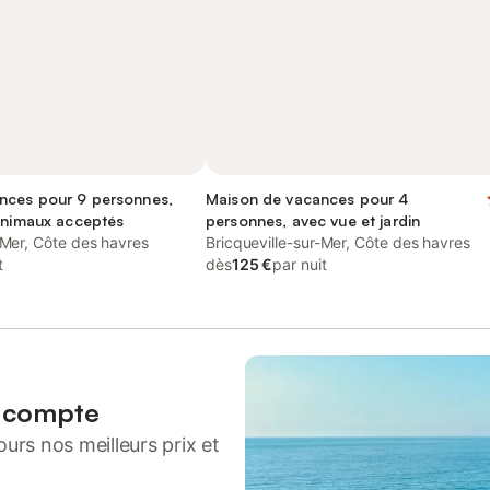
nces pour 9 personnes,
Maison de vacances pour 4
 animaux acceptés
personnes, avec vue et jardin
-Mer, Côte des havres
Bricqueville-sur-Mer, Côte des havres
t
dès
125 €
par nuit
n compte
urs nos meilleurs prix et