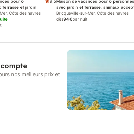
nces pour 6
9,5
Maison de vacances pour 6 personnes
 terrasse et jardin
avec jardin et terrasse, animaux accep
-Mer, Côte des havres
Bricqueville-sur-Mer, Côte des havres
uite
dès
94 €
par nuit
t
n compte
urs nos meilleurs prix et