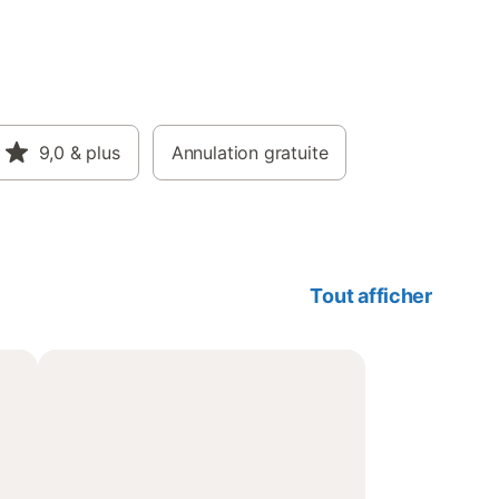
9,0
& plus
Annulation gratuite
Tout afficher