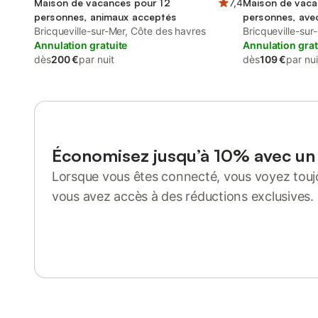
Maison de vacances pour 12
7,4
Maison de vaca
personnes, animaux acceptés
personnes, avec
Bricqueville-sur-Mer, Côte des havres
Bricqueville-sur
Annulation gratuite
Annulation grat
dès
200 €
par nuit
dès
109 €
par nui
Économisez jusqu’à 10% avec u
Lorsque vous êtes connecté, vous voyez toujo
vous avez accès à des réductions exclusives.
Se connecter ou s'inscrire