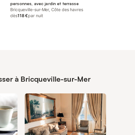
personnes, avec jardin et terrasse
Bricqueville-sur-Mer, Côte des havres
dès
118 €
par nuit
sser à Bricqueville-sur-Mer