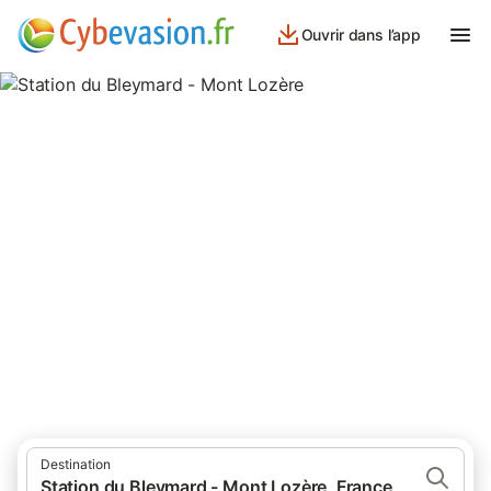
Ouvrir dans l’app
Station du Bleymard - Mont
Lozère
Hotels, Chambres d'hôtes, locations de vacances et
appartements à proximité de la Station du Bleymard - Mont
Lozère Mas d'Orcières
Destination
Station du Bleymard - Mont Lozère, France