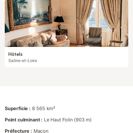
Hôtels
Saône-et-Loire
Superficie :
8 565 km²
Point culminant :
Le Haut Folin (903 m)
Préfecture :
Macon