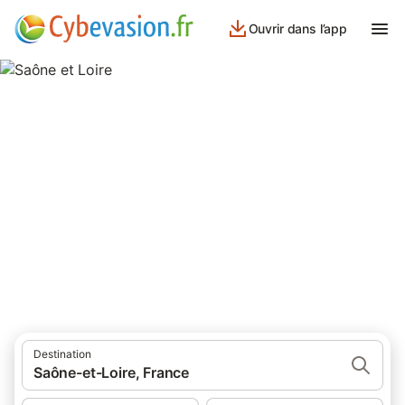
Ouvrir dans l’app
Saône et Loire
1 945 résultats pour Lieu d’intérêt. Comparez et réservez au
meilleur prix!
Destination
Saône-et-Loire, France