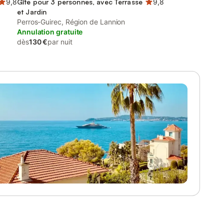
9,8
Gîte pour 3 personnes, avec Terrasse
9,8
et Jardin
Perros-Guirec, Région de Lannion
Annulation gratuite
dès
130 €
par nuit