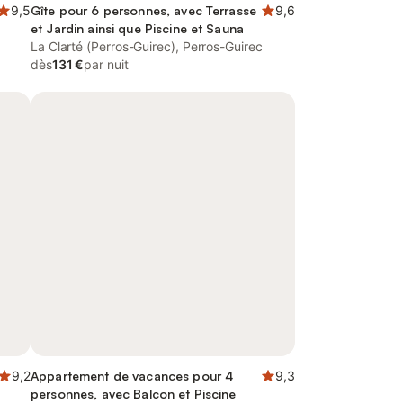
9,5
Gîte pour 6 personnes, avec Terrasse
9,6
et Jardin ainsi que Piscine et Sauna
La Clarté (Perros-Guirec), Perros-Guirec
dès
131 €
par nuit
9,2
Appartement de vacances pour 4
9,3
personnes, avec Balcon et Piscine