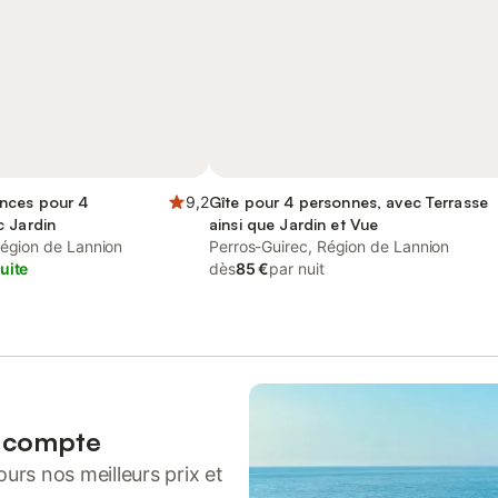
nces pour 4
9,2
Gîte pour 4 personnes, avec Terrasse
c Jardin
ainsi que Jardin et Vue
Région de Lannion
Perros-Guirec, Région de Lannion
uite
dès
85 €
par nuit
n compte
urs nos meilleurs prix et