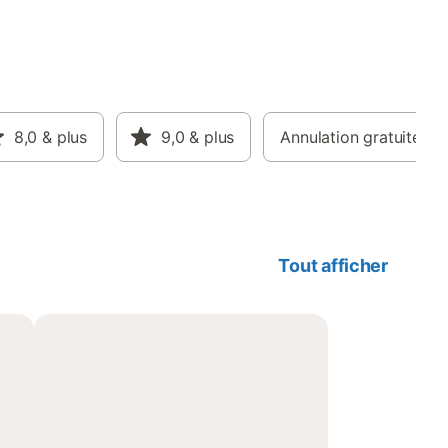
8,0
& plus
9,0
& plus
Annulation gratuite
Tout afficher