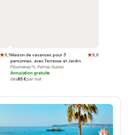
9,1
Maison de vacances pour 3
8,6
personnes, avec Terrasse et Jardin
Ploumanac'h, Perros-Guirec
Annulation gratuite
dès
85 €
par nuit