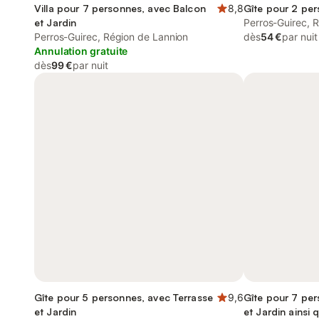
Villa pour 7 personnes, avec Balcon
8,8
Gîte pour 2 pe
et Jardin
Perros-Guirec, 
Perros-Guirec, Région de Lannion
dès
54 €
par nuit
Annulation gratuite
dès
99 €
par nuit
Gîte pour 5 personnes, avec Terrasse
9,6
Gîte pour 7 per
et Jardin
et Jardin ainsi 