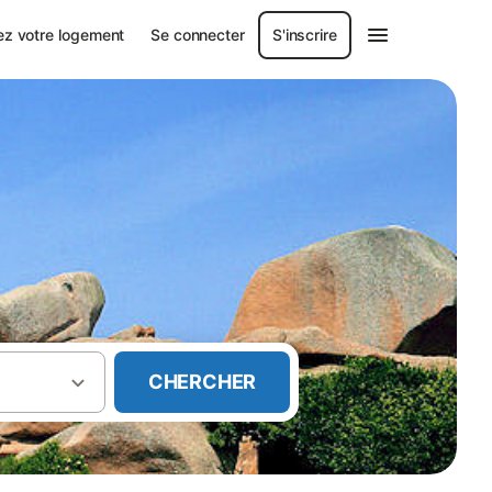
ez votre logement
Se connecter
S'inscrire
CHERCHER