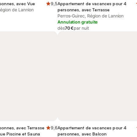
rsonnes, avec Vue
9,5
Appartement de vacances pour 4
Région de Lannion
personnes, avec Terrasse
Perros-Guirec, Région de Lannion
Annulation gratuite
dès
70 €
par nuit
sonnes, avec Terrasse
9,6
Appartement de vacances pour 4
que Piscine et Sauna
personnes, avec Balcon