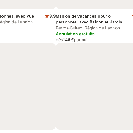
rsonnes, avec Vue
9,9
Maison de vacances pour 6
Région de Lannion
personnes, avec Balcon et Jardin
Perros-Guirec, Région de Lannion
Annulation gratuite
dès
146 €
par nuit