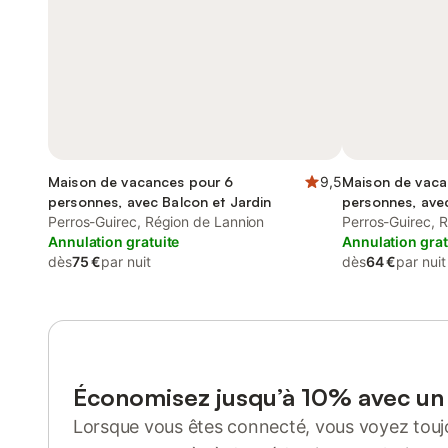
Maison de vacances pour 6
9,5
Maison de vaca
personnes, avec Balcon et Jardin
personnes, ave
Perros-Guirec, Région de Lannion
Perros-Guirec, 
Annulation gratuite
Annulation grat
dès
75 €
par nuit
dès
64 €
par nuit
Économisez jusqu’à 10% avec u
Lorsque vous êtes connecté, vous voyez toujo