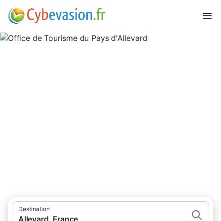
Office de Tourisme du Pays
d'Allevard
Hotels, Chambres d'hôtes, locations de vacances et
appartements à proximité de l'Office de Tourisme du Pays
d'Allevard Allevard les Bains
Destination
Allevard, France