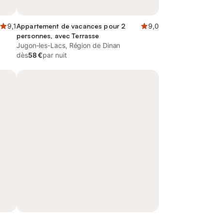
9,1
Appartement de vacances pour 2
9,0
personnes, avec Terrasse
Jugon-les-Lacs, Région de Dinan
dès
58 €
par nuit