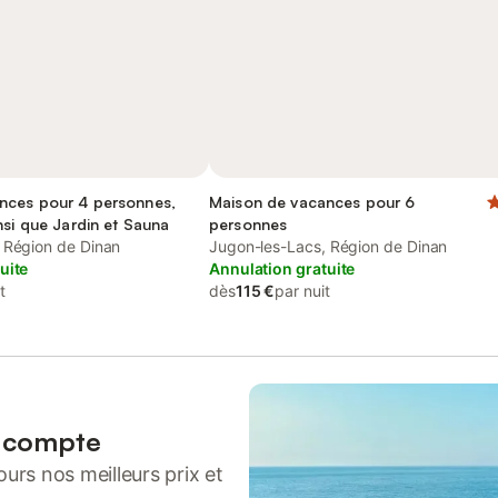
nces pour 4 personnes,
Maison de vacances pour 6
nsi que Jardin et Sauna
personnes
 Région de Dinan
Jugon-les-Lacs, Région de Dinan
uite
Annulation gratuite
t
dès
115 €
par nuit
n compte
urs nos meilleurs prix et