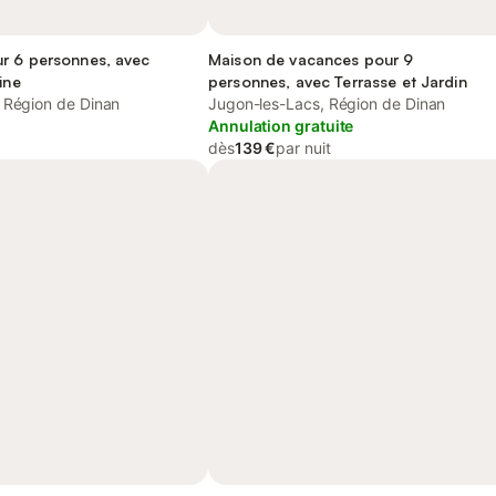
r 6 personnes, avec
Maison de vacances pour 9
ine
personnes, avec Terrasse et Jardin
 Région de Dinan
Jugon-les-Lacs, Région de Dinan
Annulation gratuite
dès
139 €
par nuit