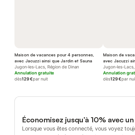
Maison de vacances pour 4 personnes,
Maison de vaca
avec Jacuzzi ainsi que Jardin et Sauna
avec Jacuzzi ai
Jugon-les-Lacs, Région de Dinan
Jugon-les-Lacs,
Annulation gratuite
Annulation grat
dès
129 €
par nuit
dès
129 €
par nui
Économisez jusqu’à 10% avec u
Lorsque vous êtes connecté, vous voyez toujo