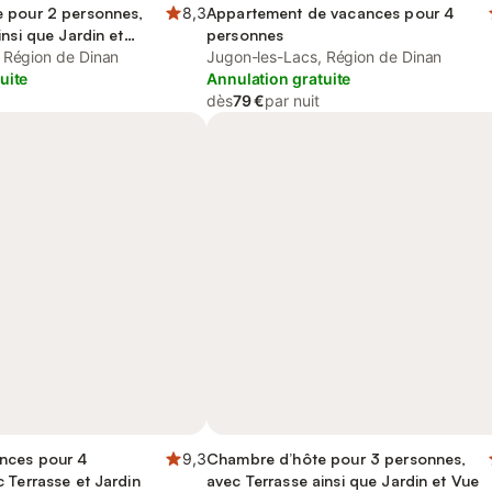
 pour 2 personnes,
8,3
Appartement de vacances pour 4
nsi que Jardin et
personnes
 Région de Dinan
Jugon-les-Lacs, Région de Dinan
uite
Annulation gratuite
dès
79 €
par nuit
nces pour 4
9,3
Chambre d’hôte pour 3 personnes,
 Terrasse et Jardin
avec Terrasse ainsi que Jardin et Vue