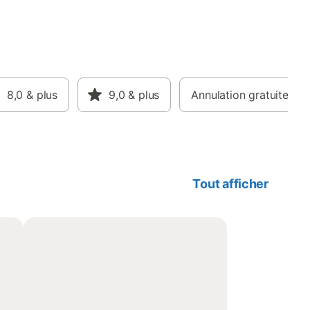
8,0
& plus
9,0
& plus
Annulation gratuite
Tout afficher