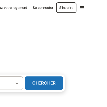
ez votre logement
Se connecter
S'inscrire
n les Lacs
CHERCHER