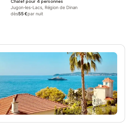
Chalet pour 4 personnes
Jugon-les-Lacs, Région de Dinan
dès
55 €
par nuit