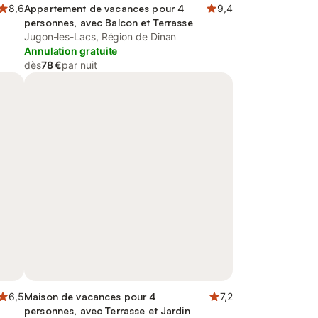
8,6
Appartement de vacances pour 4
9,4
personnes, avec Balcon et Terrasse
Jugon-les-Lacs, Région de Dinan
Annulation gratuite
dès
78 €
par nuit
6,5
Maison de vacances pour 4
7,2
personnes, avec Terrasse et Jardin