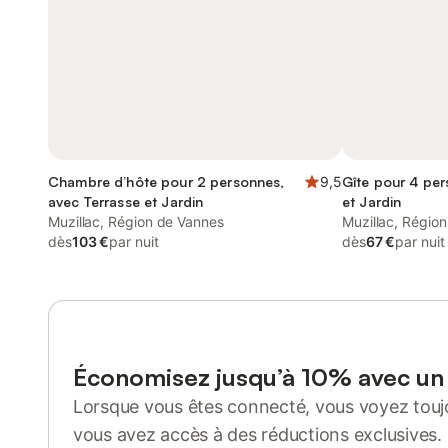
Chambre d’hôte pour 2 personnes,
9,5
Gîte pour 4 per
avec Terrasse et Jardin
et Jardin
Muzillac, Région de Vannes
Muzillac, Régio
dès
103 €
par nuit
dès
67 €
par nuit
Économisez jusqu’à 10% avec u
Lorsque vous êtes connecté, vous voyez toujo
vous avez accès à des réductions exclusives.