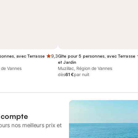
sonnes, avec Terrasse
9,3
Gîte pour 5 personnes, avec Terrasse
et Jardin
n de Vannes
Muzillac, Région de Vannes
dès
61 €
par nuit
n compte
urs nos meilleurs prix et