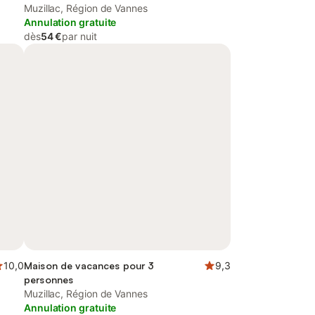
Muzillac, Région de Vannes
Annulation gratuite
dès
54 €
par nuit
10,0
Maison de vacances pour 3
9,3
personnes
Muzillac, Région de Vannes
Annulation gratuite