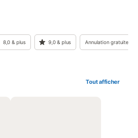
8,0
& plus
9,0
& plus
Annulation gratuite
Tout afficher