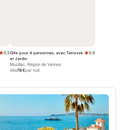
9,5
Gîte pour 4 personnes, avec Terrasse
9,6
et Jardin
Muzillac, Région de Vannes
dès
78 €
par nuit