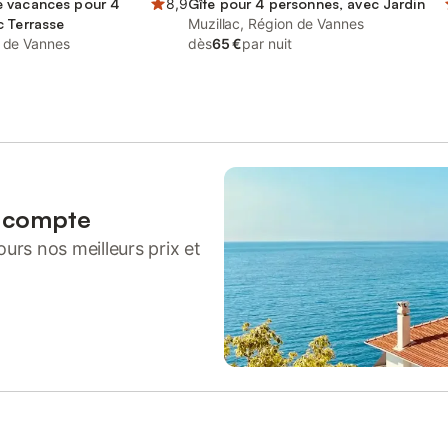
 vacances pour 4
8,9
Gîte pour 4 personnes, avec Jardin
c Terrasse
Muzillac, Région de Vannes
n de Vannes
dès
65 €
par nuit
n compte
urs nos meilleurs prix et