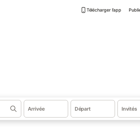
Télécharger l’app
Publi
d’intérêt à Muzillac
et réservez au meilleur prix!
Arrivée
Départ
Invités