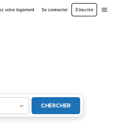
ez votre logement
Se connecter
S'inscrire
CHERCHER