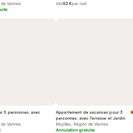
n de Vannes
dès
52 €
par nuit
uite
r 5 personnes, avec
Appartement de vacances pour 3
personnes, avec Terrasse et Jardin
n de Vannes
Muzillac, Région de Vannes
t
Annulation gratuite