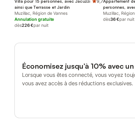
Villa pour 15 personnes, avec Jacuzzi
9,7
Appartement de
ainsi que Terrasse et Jardin
personnes, ave
Muzillac, Région de Vannes
Muzillac, Régio
Annulation gratuite
dès
36 €
par nuit
dès
226 €
par nuit
Économisez jusqu’à 10% avec u
Lorsque vous êtes connecté, vous voyez toujo
vous avez accès à des réductions exclusives.
Se connecter ou s'inscrire