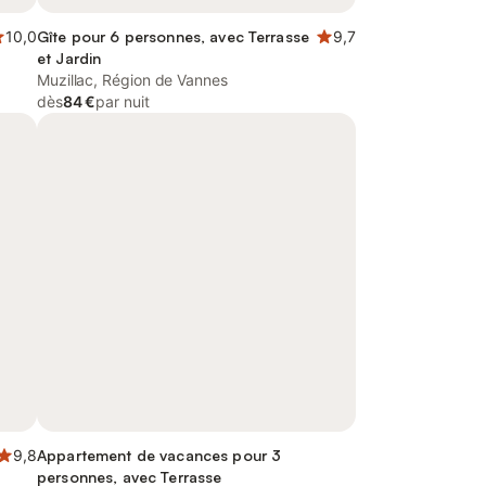
10,0
Gîte pour 6 personnes, avec Terrasse
9,7
et Jardin
Muzillac, Région de Vannes
dès
84 €
par nuit
9,8
Appartement de vacances pour 3
personnes, avec Terrasse