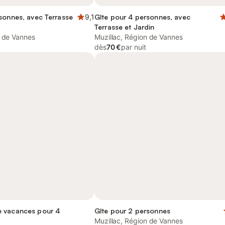
sonnes, avec Terrasse
9,1
Gîte pour 4 personnes, avec
Terrasse et Jardin
n de Vannes
Muzillac, Région de Vannes
dès
70 €
par nuit
 vacances pour 4
Gîte pour 2 personnes
Muzillac, Région de Vannes