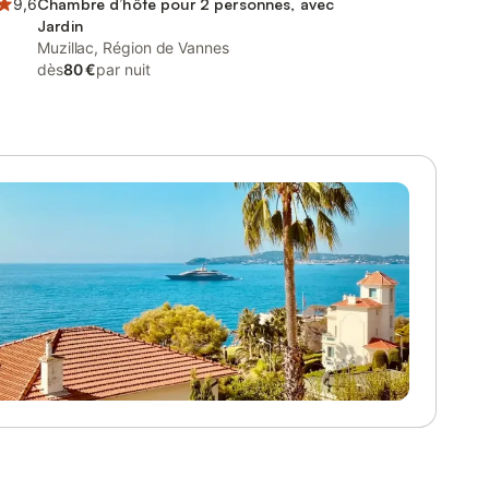
9,6
Chambre d’hôte pour 2 personnes, avec
Jardin
Muzillac, Région de Vannes
dès
80 €
par nuit