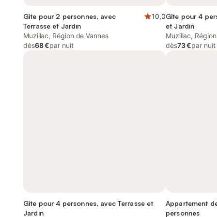
Gîte pour 2 personnes, avec
10,0
Gîte pour 4 per
Terrasse et Jardin
et Jardin
Muzillac, Région de Vannes
Muzillac, Régio
dès
68 €
par nuit
dès
73 €
par nuit
Gîte pour 4 personnes, avec Terrasse et
Appartement de
Jardin
personnes